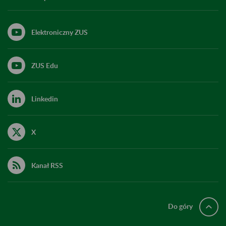
Elektroniczny ZUS
ZUS Edu
Linkedin
X
Kanał RSS
Do góry