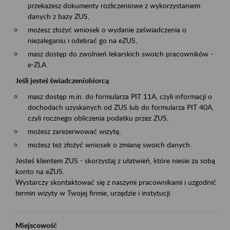
przekażesz dokumenty rozliczeniowe z wykorzystaniem
danych z bazy ZUS,
możesz złożyć wniosek o wydanie zaświadczenia o
niezaleganiu i odebrać go na eZUS,
masz dostęp do zwolnień lekarskich swoich pracowników -
e-ZLA
Jeśli jesteś świadczeniobiorcą
masz dostęp m.in. do formularza PIT 11A, czyli informacji o
dochodach uzyskanych od ZUS lub do formularza PIT 40A,
czyli rocznego obliczenia podatku przez ZUS,
możesz zarezerwować wizytę,
możesz też złożyć wniosek o zmianę swoich danych.
Jesteś klientem ZUS - skorzystaj z ułatwień, które niesie za sobą
konto na eZUS.
Wystarczy skontaktować się z naszymi pracownikami i uzgodnić
termin wizyty w Twojej firmie, urzędzie i instytucji.
Miejscowość