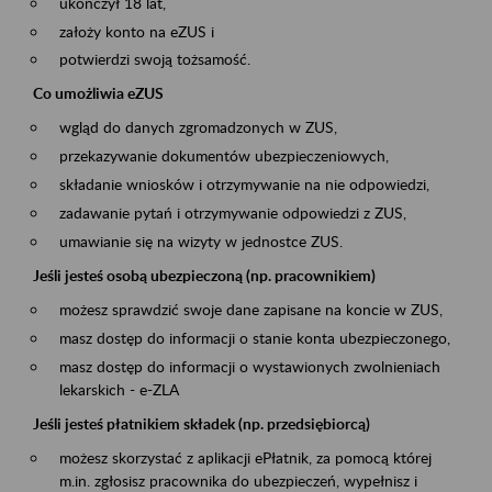
ukończył 18 lat,
założy konto na eZUS i
potwierdzi swoją tożsamość.
Co umożliwia eZUS
wgląd do danych zgromadzonych w ZUS,
przekazywanie dokumentów ubezpieczeniowych,
składanie wniosków i otrzymywanie na nie odpowiedzi,
zadawanie pytań i otrzymywanie odpowiedzi z ZUS,
umawianie się na wizyty w jednostce ZUS.
Jeśli jesteś osobą ubezpieczoną (np. pracownikiem)
możesz sprawdzić swoje dane zapisane na koncie w ZUS,
masz dostęp do informacji o stanie konta ubezpieczonego,
masz dostęp do informacji o wystawionych zwolnieniach
lekarskich - e-ZLA
Jeśli jesteś płatnikiem składek (np. przedsiębiorcą)
możesz skorzystać z aplikacji ePłatnik, za pomocą której
m.in. zgłosisz pracownika do ubezpieczeń, wypełnisz i