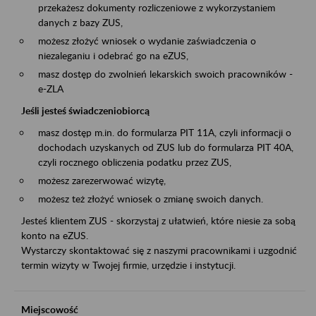
przekażesz dokumenty rozliczeniowe z wykorzystaniem
danych z bazy ZUS,
możesz złożyć wniosek o wydanie zaświadczenia o
niezaleganiu i odebrać go na eZUS,
masz dostęp do zwolnień lekarskich swoich pracowników -
e-ZLA
Jeśli jesteś świadczeniobiorcą
masz dostęp m.in. do formularza PIT 11A, czyli informacji o
dochodach uzyskanych od ZUS lub do formularza PIT 40A,
czyli rocznego obliczenia podatku przez ZUS,
możesz zarezerwować wizytę,
możesz też złożyć wniosek o zmianę swoich danych.
Jesteś klientem ZUS - skorzystaj z ułatwień, które niesie za sobą
konto na eZUS.
Wystarczy skontaktować się z naszymi pracownikami i uzgodnić
termin wizyty w Twojej firmie, urzędzie i instytucji.
Miejscowość