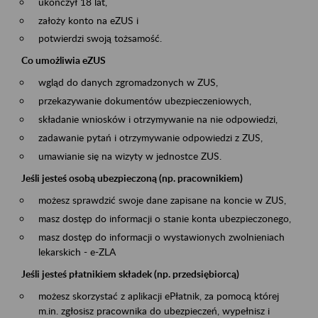
ukończył 18 lat,
założy konto na eZUS i
potwierdzi swoją tożsamość.
Co umożliwia eZUS
wgląd do danych zgromadzonych w ZUS,
przekazywanie dokumentów ubezpieczeniowych,
składanie wniosków i otrzymywanie na nie odpowiedzi,
zadawanie pytań i otrzymywanie odpowiedzi z ZUS,
umawianie się na wizyty w jednostce ZUS.
Jeśli jesteś osobą ubezpieczoną (np. pracownikiem)
możesz sprawdzić swoje dane zapisane na koncie w ZUS,
masz dostęp do informacji o stanie konta ubezpieczonego,
masz dostęp do informacji o wystawionych zwolnieniach
lekarskich - e-ZLA
Jeśli jesteś płatnikiem składek (np. przedsiębiorcą)
możesz skorzystać z aplikacji ePłatnik, za pomocą której
m.in. zgłosisz pracownika do ubezpieczeń, wypełnisz i