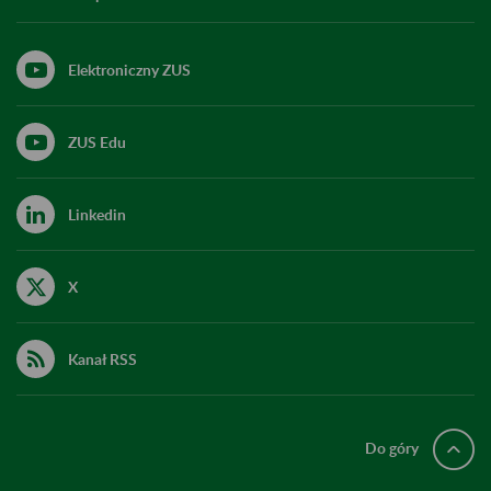
Elektroniczny ZUS
ZUS Edu
Linkedin
X
Kanał RSS
Do góry