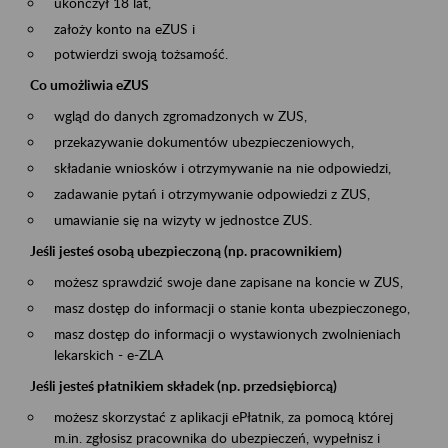
ukończył 18 lat,
założy konto na eZUS i
potwierdzi swoją tożsamość.
Co umożliwia eZUS
wgląd do danych zgromadzonych w ZUS,
przekazywanie dokumentów ubezpieczeniowych,
składanie wniosków i otrzymywanie na nie odpowiedzi,
zadawanie pytań i otrzymywanie odpowiedzi z ZUS,
umawianie się na wizyty w jednostce ZUS.
Jeśli jesteś osobą ubezpieczoną (np. pracownikiem)
możesz sprawdzić swoje dane zapisane na koncie w ZUS,
masz dostęp do informacji o stanie konta ubezpieczonego,
masz dostęp do informacji o wystawionych zwolnieniach
lekarskich - e-ZLA
Jeśli jesteś płatnikiem składek (np. przedsiębiorcą)
możesz skorzystać z aplikacji ePłatnik, za pomocą której
m.in. zgłosisz pracownika do ubezpieczeń, wypełnisz i