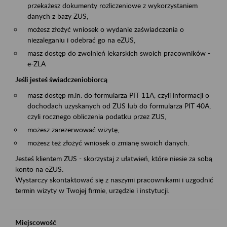
przekażesz dokumenty rozliczeniowe z wykorzystaniem
danych z bazy ZUS,
możesz złożyć wniosek o wydanie zaświadczenia o
niezaleganiu i odebrać go na eZUS,
masz dostęp do zwolnień lekarskich swoich pracowników -
e-ZLA
Jeśli jesteś świadczeniobiorcą
masz dostęp m.in. do formularza PIT 11A, czyli informacji o
dochodach uzyskanych od ZUS lub do formularza PIT 40A,
czyli rocznego obliczenia podatku przez ZUS,
możesz zarezerwować wizytę,
możesz też złożyć wniosek o zmianę swoich danych.
Jesteś klientem ZUS - skorzystaj z ułatwień, które niesie za sobą
konto na eZUS.
Wystarczy skontaktować się z naszymi pracownikami i uzgodnić
termin wizyty w Twojej firmie, urzędzie i instytucji.
Miejscowość