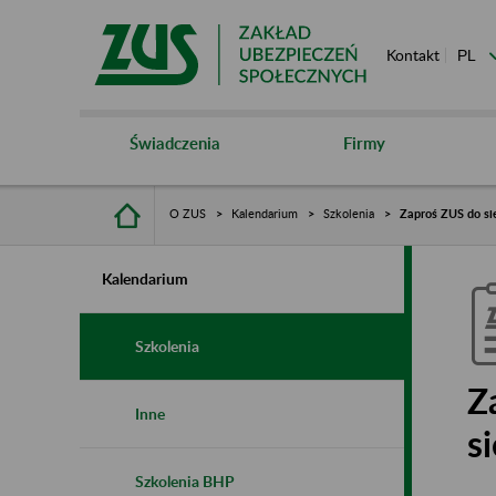
Kontakt
Świadczenia
Firmy
O ZUS
Kalendarium
Szkolenia
Zaproś ZUS do sie
Kalendarium
Szkolenia
Z
Inne
s
Szkolenia BHP