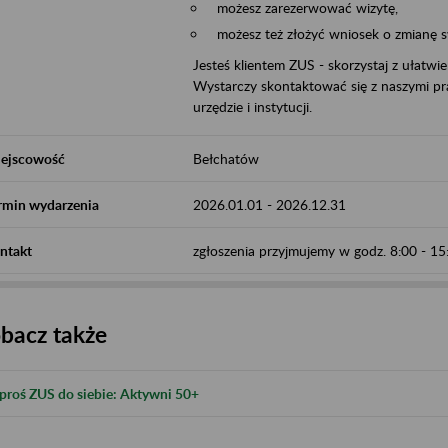
możesz zarezerwować wizytę,
możesz też złożyć wniosek o zmianę 
Jesteś klientem ZUS - skorzystaj z ułatwi
Wystarczy skontaktować się z naszymi pra
urzędzie i instytucji.
ejscowość
Bełchatów
rmin wydarzenia
2026.01.01
-
2026.12.31
ntakt
zgłoszenia przyjmujemy w godz. 8:00 - 1
bacz także
proś ZUS do siebie: Aktywni 50+