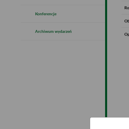
Ro
Konferencje
Ob
Archiwum wydarzeń
Op