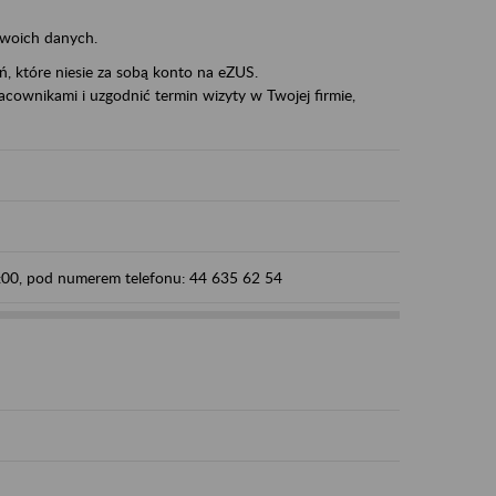
swoich danych.
eń, które niesie za sobą konto na eZUS.
cownikami i uzgodnić termin wizyty w Twojej firmie,
5:00, pod numerem telefonu: 44 635 62 54