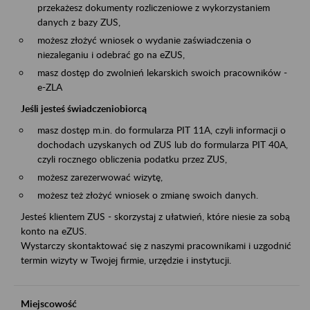
przekażesz dokumenty rozliczeniowe z wykorzystaniem
danych z bazy ZUS,
możesz złożyć wniosek o wydanie zaświadczenia o
niezaleganiu i odebrać go na eZUS,
masz dostęp do zwolnień lekarskich swoich pracowników -
e-ZLA
Jeśli jesteś świadczeniobiorcą
masz dostęp m.in. do formularza PIT 11A, czyli informacji o
dochodach uzyskanych od ZUS lub do formularza PIT 40A,
czyli rocznego obliczenia podatku przez ZUS,
możesz zarezerwować wizytę,
możesz też złożyć wniosek o zmianę swoich danych.
Jesteś klientem ZUS - skorzystaj z ułatwień, które niesie za sobą
konto na eZUS.
Wystarczy skontaktować się z naszymi pracownikami i uzgodnić
termin wizyty w Twojej firmie, urzędzie i instytucji.
Miejscowość