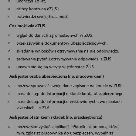
ukończył 18 lat,
założy konto na eZUS i
potwierdzi swoją tożsamość.
Co umożliwia eZUS
wgląd do danych zgromadzonych w ZUS,
przekazywanie dokumentów ubezpieczeniowych,
składanie wniosków i otrzymywanie na nie odpowiedzi,
zadawanie pytań i otrzymywanie odpowiedzi z ZUS,
umawianie się na wizyty w jednostce ZUS.
Jeśli jesteś osobą ubezpieczoną (np. pracownikiem)
możesz sprawdzić swoje dane zapisane na koncie w ZUS,
masz dostęp do informacji o stanie konta ubezpieczonego,
masz dostęp do informacji o wystawionych zwolnieniach
lekarskich - e-ZLA
Jeśli jesteś płatnikiem składek (np. przedsiębiorcą)
możesz skorzystać z aplikacji ePłatnik, za pomocą której
m.in. zgłosisz pracownika do ubezpieczeń, wypełnisz i