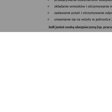
składanie wniosków i otrzymywanie n
zadawanie pytań i otrzymywanie odpo
umawianie się na wizyty w jednostce
Jeśli jesteś osobą ubezpieczoną (np. pra
możesz sprawdzić swoje dane zapisan
masz dostęp do informacji o stanie k
masz dostęp do informacji o wystawio
Jeśli jesteś płatnikiem składek (np. przeds
możesz skorzystać z aplikacji ePłatnik
ubezpieczeń, wypełnisz i przekażesz
ZUS,
możesz złożyć wniosek o wydanie zaśw
masz dostęp do zwolnień lekarskich 
Jeśli jesteś świadczeniobiorcą
masz dostęp m.in. do formularza PIT 
do formularza PIT 40A, czyli roczneg