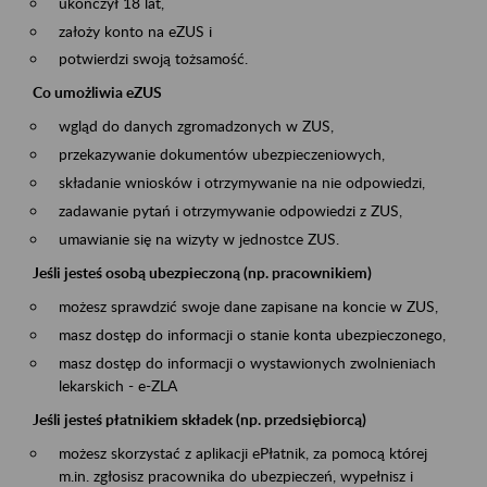
ukończył 18 lat,
założy konto na eZUS i
potwierdzi swoją tożsamość.
Co umożliwia eZUS
wgląd do danych zgromadzonych w ZUS,
przekazywanie dokumentów ubezpieczeniowych,
składanie wniosków i otrzymywanie na nie odpowiedzi,
zadawanie pytań i otrzymywanie odpowiedzi z ZUS,
umawianie się na wizyty w jednostce ZUS.
Jeśli jesteś osobą ubezpieczoną (np. pracownikiem)
możesz sprawdzić swoje dane zapisane na koncie w ZUS,
masz dostęp do informacji o stanie konta ubezpieczonego,
masz dostęp do informacji o wystawionych zwolnieniach
lekarskich - e-ZLA
Jeśli jesteś płatnikiem składek (np. przedsiębiorcą)
możesz skorzystać z aplikacji ePłatnik, za pomocą której
m.in. zgłosisz pracownika do ubezpieczeń, wypełnisz i