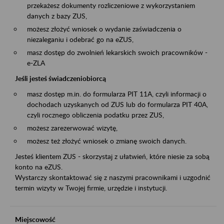
przekażesz dokumenty rozliczeniowe z wykorzystaniem
danych z bazy ZUS,
możesz złożyć wniosek o wydanie zaświadczenia o
niezaleganiu i odebrać go na eZUS,
masz dostęp do zwolnień lekarskich swoich pracowników -
e-ZLA
Jeśli jesteś świadczeniobiorcą
masz dostęp m.in. do formularza PIT 11A, czyli informacji o
dochodach uzyskanych od ZUS lub do formularza PIT 40A,
czyli rocznego obliczenia podatku przez ZUS,
możesz zarezerwować wizytę,
możesz też złożyć wniosek o zmianę swoich danych.
Jesteś klientem ZUS - skorzystaj z ułatwień, które niesie za sobą
konto na eZUS.
Wystarczy skontaktować się z naszymi pracownikami i uzgodnić
termin wizyty w Twojej firmie, urzędzie i instytucji.
Miejscowość