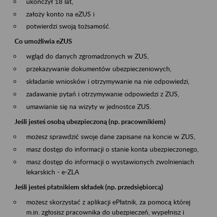
ukończył 18 lat,
założy konto na eZUS i
potwierdzi swoją tożsamość.
Co umożliwia eZUS
wgląd do danych zgromadzonych w ZUS,
przekazywanie dokumentów ubezpieczeniowych,
składanie wniosków i otrzymywanie na nie odpowiedzi,
zadawanie pytań i otrzymywanie odpowiedzi z ZUS,
umawianie się na wizyty w jednostce ZUS.
Jeśli jesteś osobą ubezpieczoną (np. pracownikiem)
możesz sprawdzić swoje dane zapisane na koncie w ZUS,
masz dostęp do informacji o stanie konta ubezpieczonego,
masz dostęp do informacji o wystawionych zwolnieniach
lekarskich - e-ZLA
Jeśli jesteś płatnikiem składek (np. przedsiębiorcą)
możesz skorzystać z aplikacji ePłatnik, za pomocą której
m.in. zgłosisz pracownika do ubezpieczeń, wypełnisz i