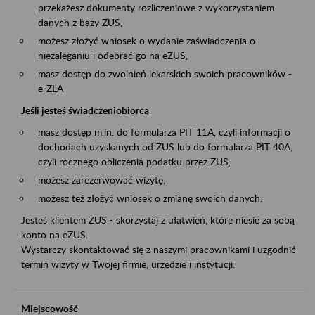
przekażesz dokumenty rozliczeniowe z wykorzystaniem
danych z bazy ZUS,
możesz złożyć wniosek o wydanie zaświadczenia o
niezaleganiu i odebrać go na eZUS,
masz dostęp do zwolnień lekarskich swoich pracowników -
e-ZLA
Jeśli jesteś świadczeniobiorcą
masz dostęp m.in. do formularza PIT 11A, czyli informacji o
dochodach uzyskanych od ZUS lub do formularza PIT 40A,
czyli rocznego obliczenia podatku przez ZUS,
możesz zarezerwować wizytę,
możesz też złożyć wniosek o zmianę swoich danych.
Jesteś klientem ZUS - skorzystaj z ułatwień, które niesie za sobą
konto na eZUS.
Wystarczy skontaktować się z naszymi pracownikami i uzgodnić
termin wizyty w Twojej firmie, urzędzie i instytucji.
Miejscowość