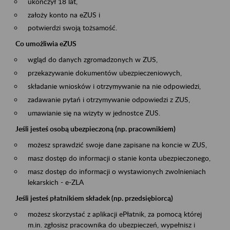
ukończył 18 lat,
założy konto na eZUS i
potwierdzi swoją tożsamość.
Co umożliwia eZUS
wgląd do danych zgromadzonych w ZUS,
przekazywanie dokumentów ubezpieczeniowych,
składanie wniosków i otrzymywanie na nie odpowiedzi,
zadawanie pytań i otrzymywanie odpowiedzi z ZUS,
umawianie się na wizyty w jednostce ZUS.
Jeśli jesteś osobą ubezpieczoną (np. pracownikiem)
możesz sprawdzić swoje dane zapisane na koncie w ZUS,
masz dostęp do informacji o stanie konta ubezpieczonego,
masz dostęp do informacji o wystawionych zwolnieniach
lekarskich - e-ZLA
Jeśli jesteś płatnikiem składek (np. przedsiębiorcą)
możesz skorzystać z aplikacji ePłatnik, za pomocą której
m.in. zgłosisz pracownika do ubezpieczeń, wypełnisz i