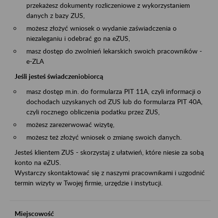
przekażesz dokumenty rozliczeniowe z wykorzystaniem
danych z bazy ZUS,
możesz złożyć wniosek o wydanie zaświadczenia o
niezaleganiu i odebrać go na eZUS,
masz dostęp do zwolnień lekarskich swoich pracowników -
e-ZLA
Jeśli jesteś świadczeniobiorcą
masz dostęp m.in. do formularza PIT 11A, czyli informacji o
dochodach uzyskanych od ZUS lub do formularza PIT 40A,
czyli rocznego obliczenia podatku przez ZUS,
możesz zarezerwować wizytę,
możesz też złożyć wniosek o zmianę swoich danych.
Jesteś klientem ZUS - skorzystaj z ułatwień, które niesie za sobą
konto na eZUS.
Wystarczy skontaktować się z naszymi pracownikami i uzgodnić
termin wizyty w Twojej firmie, urzędzie i instytucji.
Miejscowość