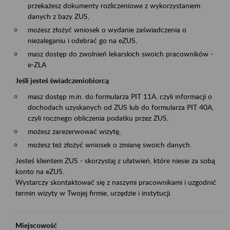
przekażesz dokumenty rozliczeniowe z wykorzystaniem
danych z bazy ZUS,
możesz złożyć wniosek o wydanie zaświadczenia o
niezaleganiu i odebrać go na eZUS,
masz dostęp do zwolnień lekarskich swoich pracowników -
e-ZLA
Jeśli jesteś świadczeniobiorcą
masz dostęp m.in. do formularza PIT 11A, czyli informacji o
dochodach uzyskanych od ZUS lub do formularza PIT 40A,
czyli rocznego obliczenia podatku przez ZUS,
możesz zarezerwować wizytę,
możesz też złożyć wniosek o zmianę swoich danych.
Jesteś klientem ZUS - skorzystaj z ułatwień, które niesie za sobą
konto na eZUS.
Wystarczy skontaktować się z naszymi pracownikami i uzgodnić
termin wizyty w Twojej firmie, urzędzie i instytucji.
Miejscowość