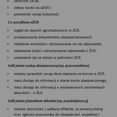
ukończył 18 lat,
założy konto na eZUS i
potwierdzi swoją tożsamość.
Co umożliwia eZUS
wgląd do danych zgromadzonych w ZUS,
przekazywanie dokumentów ubezpieczeniowych,
składanie wniosków i otrzymywanie na nie odpowiedzi,
zadawanie pytań i otrzymywanie odpowiedzi z ZUS,
umawianie się na wizyty w jednostce ZUS.
Jeśli jesteś osobą ubezpieczoną (np. pracownikiem)
możesz sprawdzić swoje dane zapisane na koncie w ZUS,
masz dostęp do informacji o stanie konta ubezpieczonego,
masz dostęp do informacji o wystawionych zwolnieniach
lekarskich - e-ZLA
Jeśli jesteś płatnikiem składek (np. przedsiębiorcą)
możesz skorzystać z aplikacji ePłatnik, za pomocą której
m.in. zgłosisz pracownika do ubezpieczeń, wypełnisz i