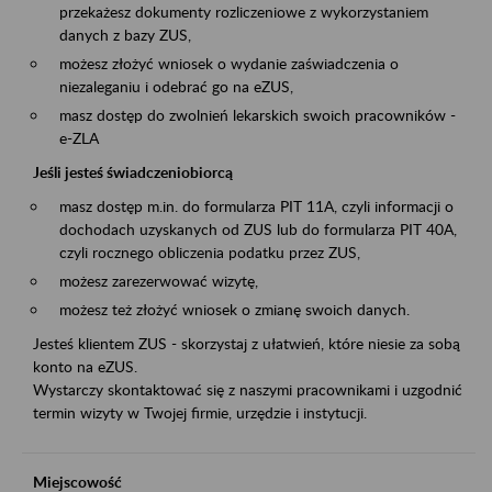
przekażesz dokumenty rozliczeniowe z wykorzystaniem
danych z bazy ZUS,
możesz złożyć wniosek o wydanie zaświadczenia o
niezaleganiu i odebrać go na eZUS,
masz dostęp do zwolnień lekarskich swoich pracowników -
e-ZLA
Jeśli jesteś świadczeniobiorcą
masz dostęp m.in. do formularza PIT 11A, czyli informacji o
dochodach uzyskanych od ZUS lub do formularza PIT 40A,
czyli rocznego obliczenia podatku przez ZUS,
możesz zarezerwować wizytę,
możesz też złożyć wniosek o zmianę swoich danych.
Jesteś klientem ZUS - skorzystaj z ułatwień, które niesie za sobą
konto na eZUS.
Wystarczy skontaktować się z naszymi pracownikami i uzgodnić
termin wizyty w Twojej firmie, urzędzie i instytucji.
Miejscowość