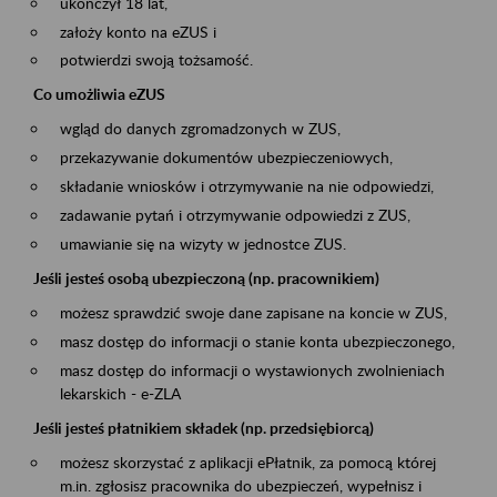
ukończył 18 lat,
założy konto na eZUS i
potwierdzi swoją tożsamość.
Co umożliwia eZUS
wgląd do danych zgromadzonych w ZUS,
przekazywanie dokumentów ubezpieczeniowych,
składanie wniosków i otrzymywanie na nie odpowiedzi,
zadawanie pytań i otrzymywanie odpowiedzi z ZUS,
umawianie się na wizyty w jednostce ZUS.
Jeśli jesteś osobą ubezpieczoną (np. pracownikiem)
możesz sprawdzić swoje dane zapisane na koncie w ZUS,
masz dostęp do informacji o stanie konta ubezpieczonego,
masz dostęp do informacji o wystawionych zwolnieniach
lekarskich - e-ZLA
Jeśli jesteś płatnikiem składek (np. przedsiębiorcą)
możesz skorzystać z aplikacji ePłatnik, za pomocą której
m.in. zgłosisz pracownika do ubezpieczeń, wypełnisz i