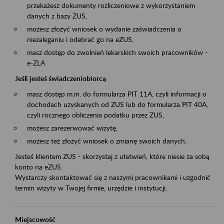
przekażesz dokumenty rozliczeniowe z wykorzystaniem
danych z bazy ZUS,
możesz złożyć wniosek o wydanie zaświadczenia o
niezaleganiu i odebrać go na eZUS,
masz dostęp do zwolnień lekarskich swoich pracowników -
e-ZLA
Jeśli jesteś świadczeniobiorcą
masz dostęp m.in. do formularza PIT 11A, czyli informacji o
dochodach uzyskanych od ZUS lub do formularza PIT 40A,
czyli rocznego obliczenia podatku przez ZUS,
możesz zarezerwować wizytę,
możesz też złożyć wniosek o zmianę swoich danych.
Jesteś klientem ZUS - skorzystaj z ułatwień, które niesie za sobą
konto na eZUS.
Wystarczy skontaktować się z naszymi pracownikami i uzgodnić
termin wizyty w Twojej firmie, urzędzie i instytucji.
Miejscowość