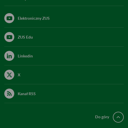
Elektroniczny ZUS
ZUS Edu
Linkedin
X
Kanał RSS
Do góry