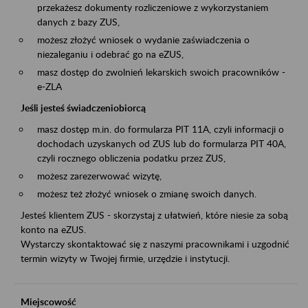
przekażesz dokumenty rozliczeniowe z wykorzystaniem
danych z bazy ZUS,
możesz złożyć wniosek o wydanie zaświadczenia o
niezaleganiu i odebrać go na eZUS,
masz dostęp do zwolnień lekarskich swoich pracowników -
e-ZLA
Jeśli jesteś świadczeniobiorcą
masz dostęp m.in. do formularza PIT 11A, czyli informacji o
dochodach uzyskanych od ZUS lub do formularza PIT 40A,
czyli rocznego obliczenia podatku przez ZUS,
możesz zarezerwować wizytę,
możesz też złożyć wniosek o zmianę swoich danych.
Jesteś klientem ZUS - skorzystaj z ułatwień, które niesie za sobą
konto na eZUS.
Wystarczy skontaktować się z naszymi pracownikami i uzgodnić
termin wizyty w Twojej firmie, urzędzie i instytucji.
Miejscowość