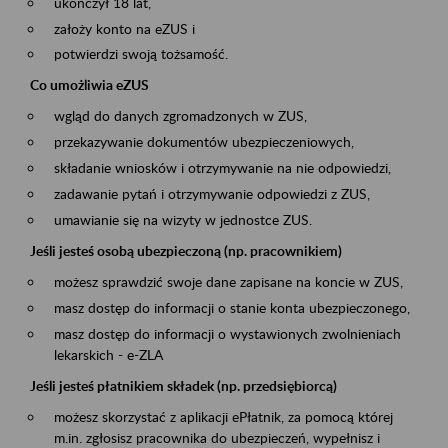
ukończył 18 lat,
założy konto na eZUS i
potwierdzi swoją tożsamość.
Co umożliwia eZUS
wgląd do danych zgromadzonych w ZUS,
przekazywanie dokumentów ubezpieczeniowych,
składanie wniosków i otrzymywanie na nie odpowiedzi,
zadawanie pytań i otrzymywanie odpowiedzi z ZUS,
umawianie się na wizyty w jednostce ZUS.
Jeśli jesteś osobą ubezpieczoną (np. pracownikiem)
możesz sprawdzić swoje dane zapisane na koncie w ZUS,
masz dostęp do informacji o stanie konta ubezpieczonego,
masz dostęp do informacji o wystawionych zwolnieniach
lekarskich - e-ZLA
Jeśli jesteś płatnikiem składek (np. przedsiębiorcą)
możesz skorzystać z aplikacji ePłatnik, za pomocą której
m.in. zgłosisz pracownika do ubezpieczeń, wypełnisz i