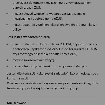
przekażesz dokumenty rozliczeniowe z wykorzystaniem
danych z bazy ZUS,
możesz złożyć wniosek o wydanie zaświadczenia o
niezaleganiu i odebrać go na eZUS,
masz dostęp do zwolnień lekarskich swoich pracowników -
e-ZLA
Jeśli jesteś świadczeniobiorcą
masz dostęp m.in. do formularza PIT 11A, czyli informacji o
dochodach uzyskanych od ZUS lub do formularza PIT 40A,
czyli rocznego obliczenia podatku przez ZUS,
możesz zarezerwować wizytę,
możesz też złożyć wniosek o zmianę swoich danych.
Jesteś klientem ZUS - skorzystaj z ułatwień, które niesie za sobą
konto na eZUS.
Wystarczy skontaktować się z naszymi pracownikami i uzgodnić
termin wizyty w Twojej firmie, urzędzie i instytucji.
Miejscowość