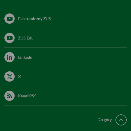
Elektroniczny ZUS
ZUS Edu
Linkedin
X
Kanał RSS
Do góry