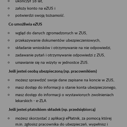
ukończył 18 lat,
założy konto na eZUS i
potwierdzi swoją tożsamość.
Co umożliwia eZUS
wgląd do danych zgromadzonych w ZUS,
przekazywanie dokumentów ubezpieczeniowych,
składanie wniosków i otrzymywanie na nie odpowiedzi,
zadawanie pytań i otrzymywanie odpowiedzi z ZUS,
umawianie się na wizyty w jednostce ZUS.
Jeśli jesteś osobą ubezpieczoną (np. pracownikiem)
możesz sprawdzić swoje dane zapisane na koncie w ZUS,
masz dostęp do informacji o stanie konta ubezpieczonego,
masz dostęp do informacji o wystawionych zwolnieniach
lekarskich - e-ZLA
Jeśli jesteś płatnikiem składek (np. przedsiębiorcą)
możesz skorzystać z aplikacji ePłatnik, za pomocą której
m.in. zgłosisz pracownika do ubezpieczeń, wypełnisz i