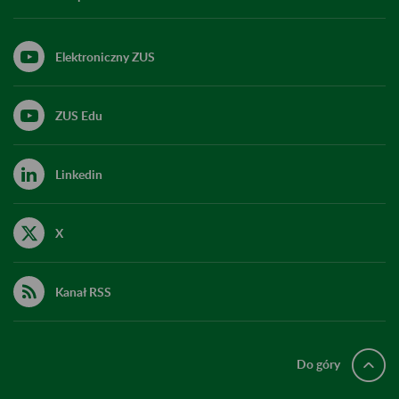
Elektroniczny ZUS
ZUS Edu
Linkedin
X
Kanał RSS
Do góry