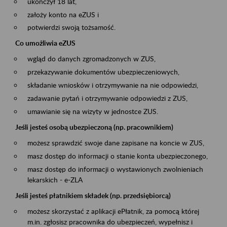
ukończył 18 lat,
założy konto na eZUS i
potwierdzi swoją tożsamość.
Co umożliwia eZUS
wgląd do danych zgromadzonych w ZUS,
przekazywanie dokumentów ubezpieczeniowych,
składanie wniosków i otrzymywanie na nie odpowiedzi,
zadawanie pytań i otrzymywanie odpowiedzi z ZUS,
umawianie się na wizyty w jednostce ZUS.
Jeśli jesteś osobą ubezpieczoną (np. pracownikiem)
możesz sprawdzić swoje dane zapisane na koncie w ZUS,
masz dostęp do informacji o stanie konta ubezpieczonego,
masz dostęp do informacji o wystawionych zwolnieniach
lekarskich - e-ZLA
Jeśli jesteś płatnikiem składek (np. przedsiębiorcą)
możesz skorzystać z aplikacji ePłatnik, za pomocą której
m.in. zgłosisz pracownika do ubezpieczeń, wypełnisz i