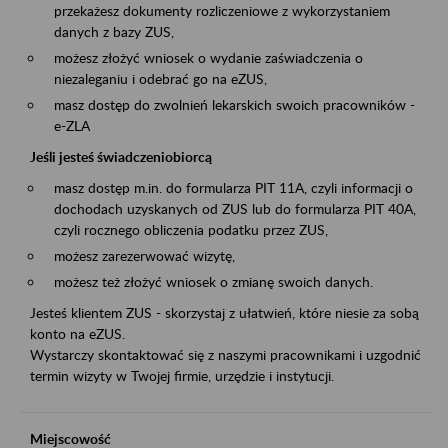
przekażesz dokumenty rozliczeniowe z wykorzystaniem
danych z bazy ZUS,
możesz złożyć wniosek o wydanie zaświadczenia o
niezaleganiu i odebrać go na eZUS,
masz dostęp do zwolnień lekarskich swoich pracowników -
e-ZLA
Jeśli jesteś świadczeniobiorcą
masz dostęp m.in. do formularza PIT 11A, czyli informacji o
dochodach uzyskanych od ZUS lub do formularza PIT 40A,
czyli rocznego obliczenia podatku przez ZUS,
możesz zarezerwować wizytę,
możesz też złożyć wniosek o zmianę swoich danych.
Jesteś klientem ZUS - skorzystaj z ułatwień, które niesie za sobą
konto na eZUS.
Wystarczy skontaktować się z naszymi pracownikami i uzgodnić
termin wizyty w Twojej firmie, urzędzie i instytucji.
Miejscowość