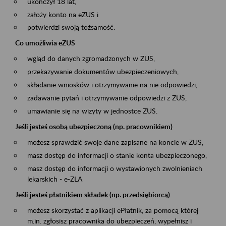
ukończył 18 lat,
założy konto na eZUS i
potwierdzi swoją tożsamość.
Co umożliwia eZUS
wgląd do danych zgromadzonych w ZUS,
przekazywanie dokumentów ubezpieczeniowych,
składanie wniosków i otrzymywanie na nie odpowiedzi,
zadawanie pytań i otrzymywanie odpowiedzi z ZUS,
umawianie się na wizyty w jednostce ZUS.
Jeśli jesteś osobą ubezpieczoną (np. pracownikiem)
możesz sprawdzić swoje dane zapisane na koncie w ZUS,
masz dostęp do informacji o stanie konta ubezpieczonego,
masz dostęp do informacji o wystawionych zwolnieniach
lekarskich - e-ZLA
Jeśli jesteś płatnikiem składek (np. przedsiębiorcą)
możesz skorzystać z aplikacji ePłatnik, za pomocą której
m.in. zgłosisz pracownika do ubezpieczeń, wypełnisz i