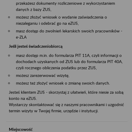
przekażesz dokumenty rozliczeniowe z wykorzystaniem
danych z bazy ZUS,
możesz złożyć wniosek o wydanie zaświadczenia o
niezaleganiu i odebrać go na eZUS,
masz dostęp do zwolnień lekarskich swoich pracowników -
e-ZLA
Jeśli jesteś świadczeniobiorcą
masz dostęp m.in. do formularza PIT 11A, czyli informacji o
dochodach uzyskanych od ZUS lub do formularza PIT 40A,
czyli rocznego obliczenia podatku przez ZUS,
możesz zarezerwować wizytę,
możesz też złożyć wniosek o zmianę swoich danych.
Jesteś klientem ZUS - skorzystaj z ułatwień, które niesie za sobą
konto na eZUS.
Wystarczy skontaktować się z naszymi pracownikami i uzgodnić
termin wizyty w Twojej firmie, urzędzie i instytucji.
Miejscowość