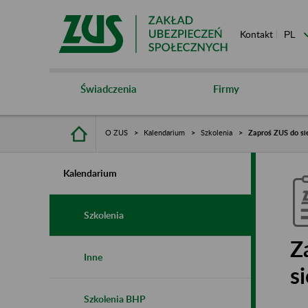
Kontakt
Świadczenia
Firmy
O ZUS
Kalendarium
Szkolenia
Zaproś ZUS do sie
Kalendarium
Szkolenia
Z
Inne
s
Szkolenia BHP