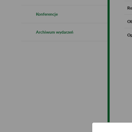
Ro
Konferencje
Ob
Archiwum wydarzeń
Op