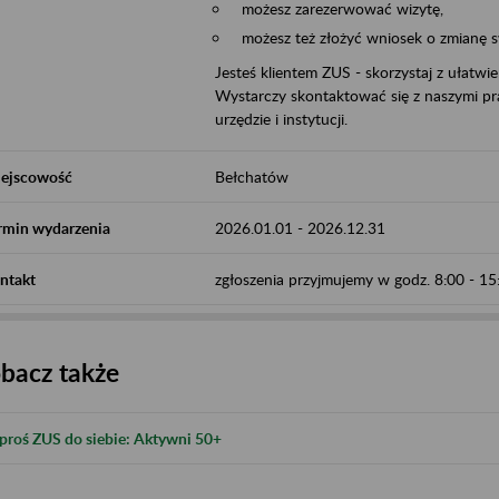
możesz zarezerwować wizytę,
możesz też złożyć wniosek o zmianę 
Jesteś klientem ZUS - skorzystaj z ułatwi
Wystarczy skontaktować się z naszymi pra
urzędzie i instytucji.
ejscowość
Bełchatów
rmin wydarzenia
2026.01.01
-
2026.12.31
ntakt
zgłoszenia przyjmujemy w godz. 8:00 - 1
bacz także
proś ZUS do siebie: Aktywni 50+