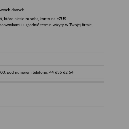
swoich danych.
eń, które niesie za sobą konto na eZUS.
cownikami i uzgodnić termin wizyty w Twojej firmie,
5:00, pod numerem telefonu: 44 635 62 54