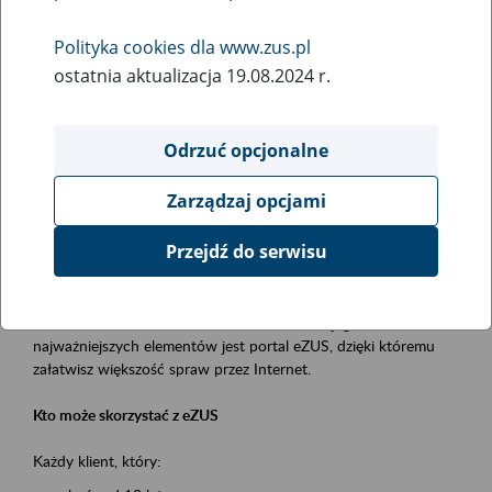
Polityka cookies dla www.zus.pl
Rodzaj wydarzenia
ostatnia aktualizacja 19.08.2024 r.
Szkolenia
Obszar merytoryczny
Odrzuć opcjonalne
obsługa klientów
Zarządzaj opcjami
Opis wydarzenia
Przejdź do serwisu
Platforma Usług Elektronicznych ZUS eZUS
to narzędzie, które ułatwia dostęp do usług świadczonych przez
Zakład Ubezpieczeń Społecznych. Jednym z jego
najważniejszych elementów jest portal eZUS, dzięki któremu
załatwisz większość spraw przez Internet.
Kto może skorzystać z eZUS
Każdy klient, który: