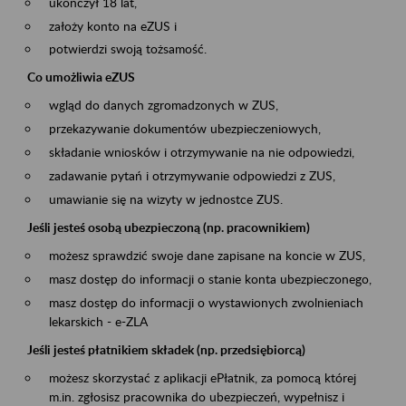
ukończył 18 lat,
założy konto na eZUS i
potwierdzi swoją tożsamość.
Co umożliwia eZUS
wgląd do danych zgromadzonych w ZUS,
przekazywanie dokumentów ubezpieczeniowych,
składanie wniosków i otrzymywanie na nie odpowiedzi,
zadawanie pytań i otrzymywanie odpowiedzi z ZUS,
umawianie się na wizyty w jednostce ZUS.
Jeśli jesteś osobą ubezpieczoną (np. pracownikiem)
możesz sprawdzić swoje dane zapisane na koncie w ZUS,
masz dostęp do informacji o stanie konta ubezpieczonego,
masz dostęp do informacji o wystawionych zwolnieniach
lekarskich - e-ZLA
Jeśli jesteś płatnikiem składek (np. przedsiębiorcą)
możesz skorzystać z aplikacji ePłatnik, za pomocą której
m.in. zgłosisz pracownika do ubezpieczeń, wypełnisz i