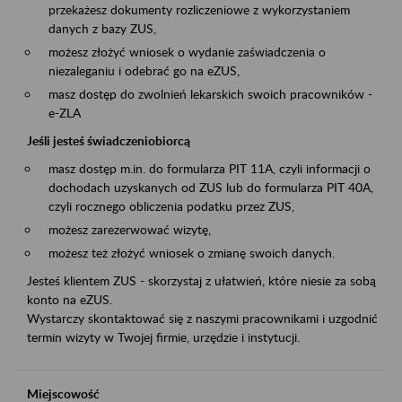
przekażesz dokumenty rozliczeniowe z wykorzystaniem
danych z bazy ZUS,
możesz złożyć wniosek o wydanie zaświadczenia o
niezaleganiu i odebrać go na eZUS,
masz dostęp do zwolnień lekarskich swoich pracowników -
e-ZLA
Jeśli jesteś świadczeniobiorcą
masz dostęp m.in. do formularza PIT 11A, czyli informacji o
dochodach uzyskanych od ZUS lub do formularza PIT 40A,
czyli rocznego obliczenia podatku przez ZUS,
możesz zarezerwować wizytę,
możesz też złożyć wniosek o zmianę swoich danych.
Jesteś klientem ZUS - skorzystaj z ułatwień, które niesie za sobą
konto na eZUS.
Wystarczy skontaktować się z naszymi pracownikami i uzgodnić
termin wizyty w Twojej firmie, urzędzie i instytucji.
Miejscowość