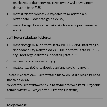
przekażesz dokumenty rozliczeniowe z wykorzystaniem
danych z bazy ZUS,
możesz złożyć wniosek o wydanie zaświadczenia o
niezaleganiu i odebrać go na eZUS,
masz dostęp do zwolnień lekarskich swoich pracowników -
e-ZLA
Jeśli jesteś świadczeniobiorcą
masz dostęp m.in. do formularza PIT 11A, czyli informacji o
dochodach uzyskanych od ZUS lub do formularza PIT 40A,
czyli rocznego obliczenia podatku przez ZUS,
możesz zarezerwować wizytę,
możesz też złożyć wniosek o zmianę swoich danych.
Jesteś klientem ZUS - skorzystaj z ułatwień, które niesie za sobą
konto na eZUS.
Wystarczy skontaktować się z naszymi pracownikami i uzgodnić
termin wizyty w Twojej firmie, urzędzie i instytucji.
Miejscowość