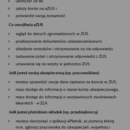
ukończył 18 lat,
założy konto na eZUS i
potwierdzi swoją tożsamość.
Co umożliwia eZUS
wgląd do danych zgromadzonych w ZUS,
przekazywanie dokumentów ubezpieczeniowych,
składanie wniosków i otrzymywanie na nie odpowiedzi,
zadawanie pytań i otrzymywanie odpowiedzi z ZUS,
umawianie się na wizyty w jednostce ZUS.
Jeśli jesteś osobą ubezpieczoną (np. pracownikiem)
możesz sprawdzić swoje dane zapisane na koncie w ZUS,
masz dostęp do informacji o stanie konta ubezpieczonego,
masz dostęp do informacji o wystawionych zwolnieniach
lekarskich - e-ZLA
Jeśli jesteś płatnikiem składek (np. przedsiębiorcą)
możesz skorzystać z aplikacji ePłatnik, za pomocą której
m.in. zgłosisz pracownika do ubezpieczeń, wypełnisz i