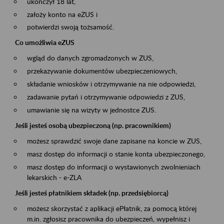
ukończył 18 lat,
założy konto na eZUS i
potwierdzi swoją tożsamość.
Co umożliwia eZUS
wgląd do danych zgromadzonych w ZUS,
przekazywanie dokumentów ubezpieczeniowych,
składanie wniosków i otrzymywanie na nie odpowiedzi,
zadawanie pytań i otrzymywanie odpowiedzi z ZUS,
umawianie się na wizyty w jednostce ZUS.
Jeśli jesteś osobą ubezpieczoną (np. pracownikiem)
możesz sprawdzić swoje dane zapisane na koncie w ZUS,
masz dostęp do informacji o stanie konta ubezpieczonego,
masz dostęp do informacji o wystawionych zwolnieniach
lekarskich - e-ZLA
Jeśli jesteś płatnikiem składek (np. przedsiębiorcą)
możesz skorzystać z aplikacji ePłatnik, za pomocą której
m.in. zgłosisz pracownika do ubezpieczeń, wypełnisz i