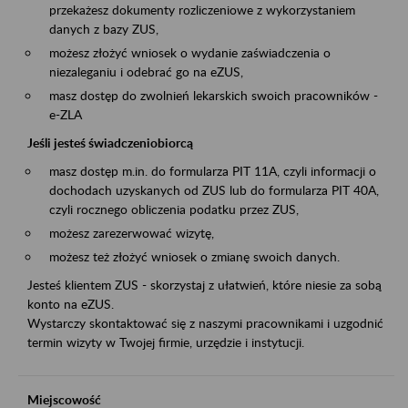
przekażesz dokumenty rozliczeniowe z wykorzystaniem
danych z bazy ZUS,
możesz złożyć wniosek o wydanie zaświadczenia o
niezaleganiu i odebrać go na eZUS,
masz dostęp do zwolnień lekarskich swoich pracowników -
e-ZLA
Jeśli jesteś świadczeniobiorcą
masz dostęp m.in. do formularza PIT 11A, czyli informacji o
dochodach uzyskanych od ZUS lub do formularza PIT 40A,
czyli rocznego obliczenia podatku przez ZUS,
możesz zarezerwować wizytę,
możesz też złożyć wniosek o zmianę swoich danych.
Jesteś klientem ZUS - skorzystaj z ułatwień, które niesie za sobą
konto na eZUS.
Wystarczy skontaktować się z naszymi pracownikami i uzgodnić
termin wizyty w Twojej firmie, urzędzie i instytucji.
Miejscowość