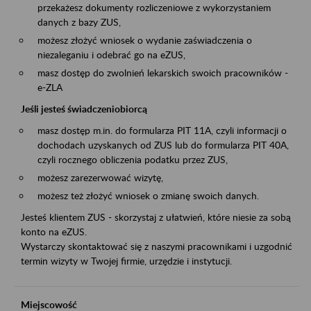
przekażesz dokumenty rozliczeniowe z wykorzystaniem
danych z bazy ZUS,
możesz złożyć wniosek o wydanie zaświadczenia o
niezaleganiu i odebrać go na eZUS,
masz dostęp do zwolnień lekarskich swoich pracowników -
e-ZLA
Jeśli jesteś świadczeniobiorcą
masz dostęp m.in. do formularza PIT 11A, czyli informacji o
dochodach uzyskanych od ZUS lub do formularza PIT 40A,
czyli rocznego obliczenia podatku przez ZUS,
możesz zarezerwować wizytę,
możesz też złożyć wniosek o zmianę swoich danych.
Jesteś klientem ZUS - skorzystaj z ułatwień, które niesie za sobą
konto na eZUS.
Wystarczy skontaktować się z naszymi pracownikami i uzgodnić
termin wizyty w Twojej firmie, urzędzie i instytucji.
Miejscowość