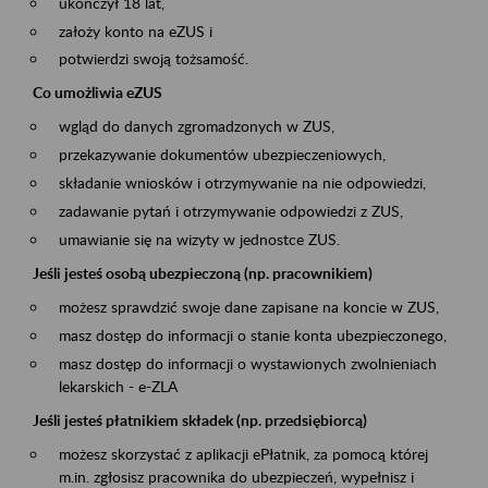
ukończył 18 lat,
założy konto na eZUS i
potwierdzi swoją tożsamość.
Co umożliwia eZUS
wgląd do danych zgromadzonych w ZUS,
przekazywanie dokumentów ubezpieczeniowych,
składanie wniosków i otrzymywanie na nie odpowiedzi,
zadawanie pytań i otrzymywanie odpowiedzi z ZUS,
umawianie się na wizyty w jednostce ZUS.
Jeśli jesteś osobą ubezpieczoną (np. pracownikiem)
możesz sprawdzić swoje dane zapisane na koncie w ZUS,
masz dostęp do informacji o stanie konta ubezpieczonego,
masz dostęp do informacji o wystawionych zwolnieniach
lekarskich - e-ZLA
Jeśli jesteś płatnikiem składek (np. przedsiębiorcą)
możesz skorzystać z aplikacji ePłatnik, za pomocą której
m.in. zgłosisz pracownika do ubezpieczeń, wypełnisz i