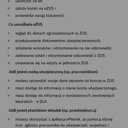
ukończył 18 lat,
założy konto na eZUS i
potwierdzi swoją tożsamość.
Co umożliwia eZUS
wgląd do danych zgromadzonych w ZUS,
przekazywanie dokumentów ubezpieczeniowych,
składanie wniosków i otrzymywanie na nie odpowiedzi,
zadawanie pytań i otrzymywanie odpowiedzi z ZUS,
umawianie się na wizyty w jednostce ZUS.
Jeśli jesteś osobą ubezpieczoną (np. pracownikiem)
możesz sprawdzić swoje dane zapisane na koncie w ZUS,
masz dostęp do informacji o stanie konta ubezpieczonego,
masz dostęp do informacji o wystawionych zwolnieniach
lekarskich - e-ZLA
Jeśli jesteś płatnikiem składek (np. przedsiębiorcą)
możesz skorzystać z aplikacji ePłatnik, za pomocą której
m.in. zgłosisz pracownika do ubezpieczeń, wypełnisz i