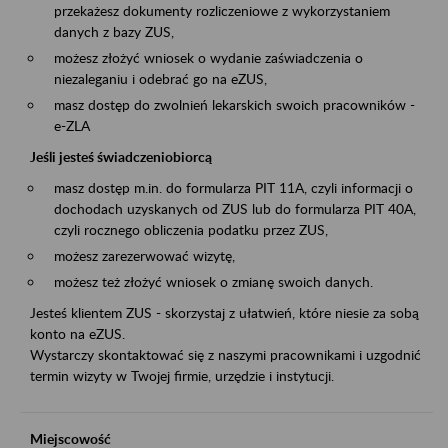
przekażesz dokumenty rozliczeniowe z wykorzystaniem
danych z bazy ZUS,
możesz złożyć wniosek o wydanie zaświadczenia o
niezaleganiu i odebrać go na eZUS,
masz dostęp do zwolnień lekarskich swoich pracowników -
e-ZLA
Jeśli jesteś świadczeniobiorcą
masz dostęp m.in. do formularza PIT 11A, czyli informacji o
dochodach uzyskanych od ZUS lub do formularza PIT 40A,
czyli rocznego obliczenia podatku przez ZUS,
możesz zarezerwować wizytę,
możesz też złożyć wniosek o zmianę swoich danych.
Jesteś klientem ZUS - skorzystaj z ułatwień, które niesie za sobą
konto na eZUS.
Wystarczy skontaktować się z naszymi pracownikami i uzgodnić
termin wizyty w Twojej firmie, urzędzie i instytucji.
Miejscowość