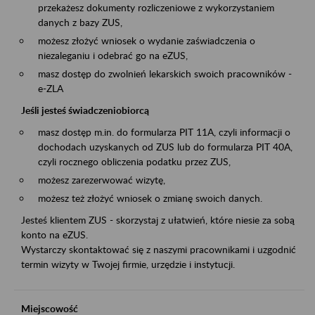
przekażesz dokumenty rozliczeniowe z wykorzystaniem
danych z bazy ZUS,
możesz złożyć wniosek o wydanie zaświadczenia o
niezaleganiu i odebrać go na eZUS,
masz dostęp do zwolnień lekarskich swoich pracowników -
e-ZLA
Jeśli jesteś świadczeniobiorcą
masz dostęp m.in. do formularza PIT 11A, czyli informacji o
dochodach uzyskanych od ZUS lub do formularza PIT 40A,
czyli rocznego obliczenia podatku przez ZUS,
możesz zarezerwować wizytę,
możesz też złożyć wniosek o zmianę swoich danych.
Jesteś klientem ZUS - skorzystaj z ułatwień, które niesie za sobą
konto na eZUS.
Wystarczy skontaktować się z naszymi pracownikami i uzgodnić
termin wizyty w Twojej firmie, urzędzie i instytucji.
Miejscowość