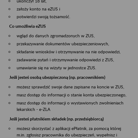
ukończył 18 lat,
założy konto na eZUS i
potwierdzi swoją tożsamość.
Co umożliwia eZUS
wgląd do danych zgromadzonych w ZUS,
przekazywanie dokumentów ubezpieczeniowych,
składanie wniosków i otrzymywanie na nie odpowiedzi,
zadawanie pytań i otrzymywanie odpowiedzi z ZUS,
umawianie się na wizyty w jednostce ZUS.
Jeśli jesteś osobą ubezpieczoną (np. pracownikiem)
możesz sprawdzić swoje dane zapisane na koncie w ZUS,
masz dostęp do informacji o stanie konta ubezpieczonego,
masz dostęp do informacji o wystawionych zwolnieniach
lekarskich - e-ZLA
Jeśli jesteś płatnikiem składek (np. przedsiębiorcą)
możesz skorzystać z aplikacji ePłatnik, za pomocą której
m.in. zgłosisz pracownika do ubezpieczeń, wypełnisz i