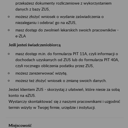
przekażesz dokumenty rozliczeniowe z wykorzystaniem
danych z bazy ZUS,
możesz złożyć wniosek o wydanie zaświadczenia o
niezaleganiu i odebrać go na eZUS,
masz dostęp do zwolnień lekarskich swoich pracowników -
e-ZLA
Jeśli jesteś świadczeniobiorcą
masz dostęp m.in. do formularza PIT 11A, czyli informacji o
dochodach uzyskanych od ZUS lub do formularza PIT 40A,
czyli rocznego obliczenia podatku przez ZUS,
możesz zarezerwować wizytę,
możesz też złożyć wniosek o zmianę swoich danych.
Jesteś klientem ZUS - skorzystaj z ułatwień, które niesie za sobą
konto na eZUS.
Wystarczy skontaktować się z naszymi pracownikami i uzgodnić
termin wizyty w Twojej firmie, urzędzie i instytucji.
Miejscowość