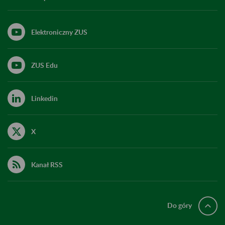
Elektroniczny ZUS
ZUS Edu
Linkedin
X
Kanał RSS
Do góry