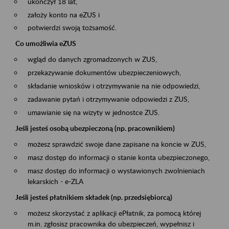
ukończył 18 lat,
założy konto na eZUS i
potwierdzi swoją tożsamość.
Co umożliwia eZUS
wgląd do danych zgromadzonych w ZUS,
przekazywanie dokumentów ubezpieczeniowych,
składanie wniosków i otrzymywanie na nie odpowiedzi,
zadawanie pytań i otrzymywanie odpowiedzi z ZUS,
umawianie się na wizyty w jednostce ZUS.
Jeśli jesteś osobą ubezpieczoną (np. pracownikiem)
możesz sprawdzić swoje dane zapisane na koncie w ZUS,
masz dostęp do informacji o stanie konta ubezpieczonego,
masz dostęp do informacji o wystawionych zwolnieniach
lekarskich - e-ZLA
Jeśli jesteś płatnikiem składek (np. przedsiębiorcą)
możesz skorzystać z aplikacji ePłatnik, za pomocą której
m.in. zgłosisz pracownika do ubezpieczeń, wypełnisz i