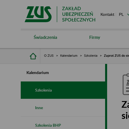
Kontakt
Świadczenia
Firmy
O ZUS
Kalendarium
Szkolenia
Zaproś ZUS do sie
Kalendarium
Szkolenia
Z
Inne
s
Szkolenia BHP