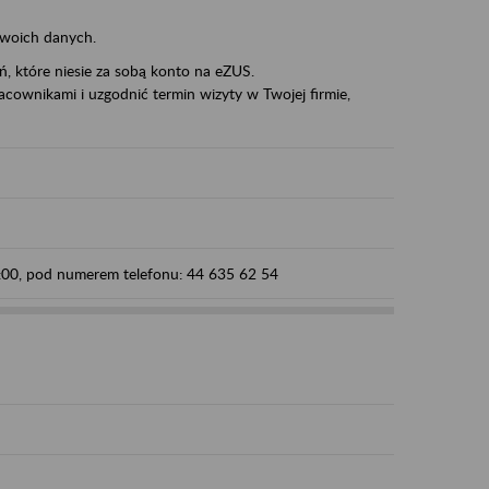
swoich danych.
eń, które niesie za sobą konto na eZUS.
cownikami i uzgodnić termin wizyty w Twojej firmie,
5:00, pod numerem telefonu: 44 635 62 54