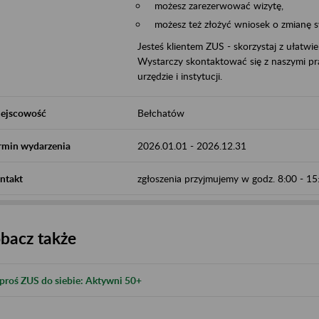
możesz zarezerwować wizytę,
możesz też złożyć wniosek o zmianę 
Jesteś klientem ZUS - skorzystaj z ułatwi
Wystarczy skontaktować się z naszymi pra
urzędzie i instytucji.
ejscowość
Bełchatów
rmin wydarzenia
2026.01.01
-
2026.12.31
ntakt
zgłoszenia przyjmujemy w godz. 8:00 - 1
bacz także
proś ZUS do siebie: Aktywni 50+