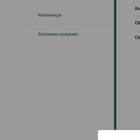
Ro
Konferencje
Ob
Archiwum wydarzeń
Op