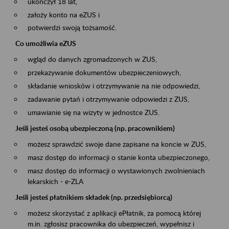
ukończył 18 lat,
założy konto na eZUS i
potwierdzi swoją tożsamość.
Co umożliwia eZUS
wgląd do danych zgromadzonych w ZUS,
przekazywanie dokumentów ubezpieczeniowych,
składanie wniosków i otrzymywanie na nie odpowiedzi,
zadawanie pytań i otrzymywanie odpowiedzi z ZUS,
umawianie się na wizyty w jednostce ZUS.
Jeśli jesteś osobą ubezpieczoną (np. pracownikiem)
możesz sprawdzić swoje dane zapisane na koncie w ZUS,
masz dostęp do informacji o stanie konta ubezpieczonego,
masz dostęp do informacji o wystawionych zwolnieniach
lekarskich - e-ZLA
Jeśli jesteś płatnikiem składek (np. przedsiębiorcą)
możesz skorzystać z aplikacji ePłatnik, za pomocą której
m.in. zgłosisz pracownika do ubezpieczeń, wypełnisz i