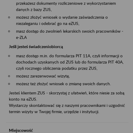
przekażesz dokumenty rozliczeniowe z wykorzystaniem
danych z bazy ZUS,
możesz złożyć wniosek o wydanie zaświadczenia o
niezaleganiu i odebrać go na eZUS,
masz dostęp do zwolnień lekarskich swoich pracowników -
e-ZLA
Jeśli jesteś świadczeniobiorcą
masz dostęp m.in. do formularza PIT 11A, czyli informacji o
dochodach uzyskanych od ZUS lub do formularza PIT 40A,
czyli rocznego obliczenia podatku przez ZUS,
możesz zarezerwować wizytę,
możesz też złożyć wniosek o zmianę swoich danych.
Jesteś klientem ZUS - skorzystaj z ułatwień, które niesie za sobą
konto na eZUS.
Wystarczy skontaktować się z naszymi pracownikami i uzgodnić
termin wizyty w Twojej firmie, urzędzie i instytucji.
Miejscowość