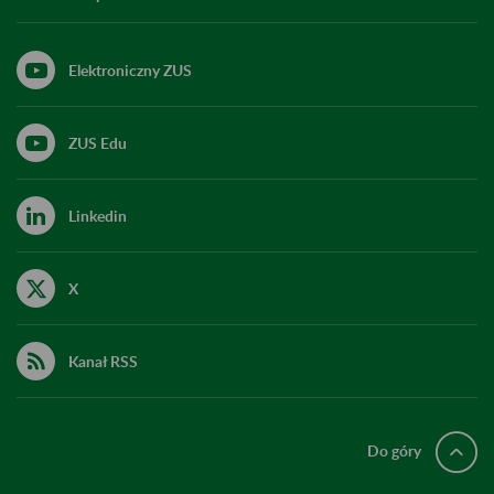
Elektroniczny ZUS
ZUS Edu
Linkedin
X
Kanał RSS
Do góry