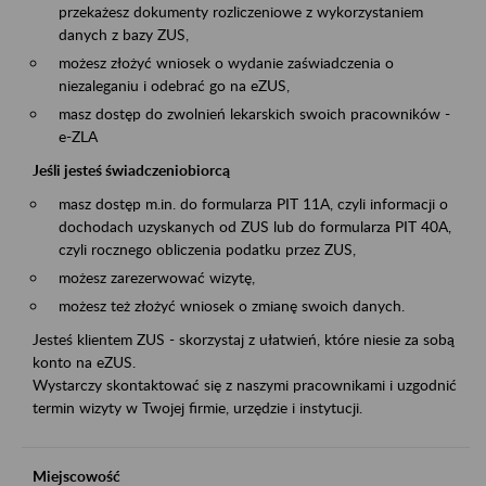
przekażesz dokumenty rozliczeniowe z wykorzystaniem
danych z bazy ZUS,
możesz złożyć wniosek o wydanie zaświadczenia o
niezaleganiu i odebrać go na eZUS,
masz dostęp do zwolnień lekarskich swoich pracowników -
e-ZLA
Jeśli jesteś świadczeniobiorcą
masz dostęp m.in. do formularza PIT 11A, czyli informacji o
dochodach uzyskanych od ZUS lub do formularza PIT 40A,
czyli rocznego obliczenia podatku przez ZUS,
możesz zarezerwować wizytę,
możesz też złożyć wniosek o zmianę swoich danych.
Jesteś klientem ZUS - skorzystaj z ułatwień, które niesie za sobą
konto na eZUS.
Wystarczy skontaktować się z naszymi pracownikami i uzgodnić
termin wizyty w Twojej firmie, urzędzie i instytucji.
Miejscowość