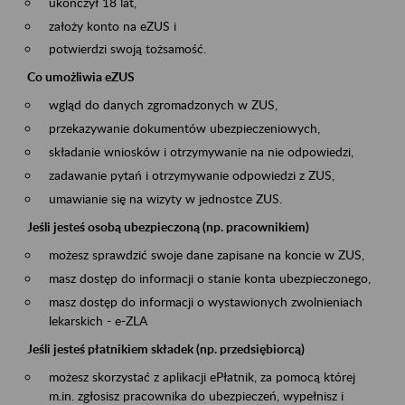
ukończył 18 lat,
założy konto na eZUS i
potwierdzi swoją tożsamość.
Co umożliwia eZUS
wgląd do danych zgromadzonych w ZUS,
przekazywanie dokumentów ubezpieczeniowych,
składanie wniosków i otrzymywanie na nie odpowiedzi,
zadawanie pytań i otrzymywanie odpowiedzi z ZUS,
umawianie się na wizyty w jednostce ZUS.
Jeśli jesteś osobą ubezpieczoną (np. pracownikiem)
możesz sprawdzić swoje dane zapisane na koncie w ZUS,
masz dostęp do informacji o stanie konta ubezpieczonego,
masz dostęp do informacji o wystawionych zwolnieniach
lekarskich - e-ZLA
Jeśli jesteś płatnikiem składek (np. przedsiębiorcą)
możesz skorzystać z aplikacji ePłatnik, za pomocą której
m.in. zgłosisz pracownika do ubezpieczeń, wypełnisz i