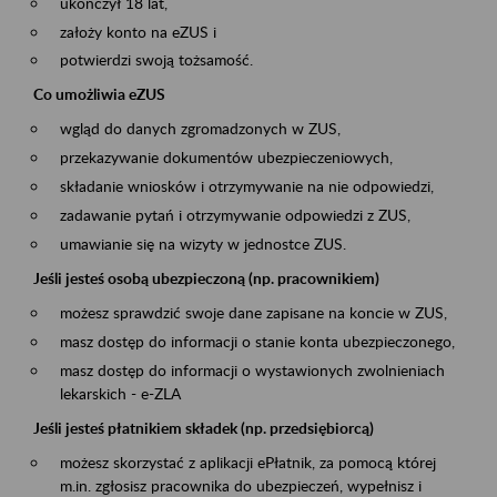
ukończył 18 lat,
założy konto na eZUS i
potwierdzi swoją tożsamość.
Co umożliwia eZUS
wgląd do danych zgromadzonych w ZUS,
przekazywanie dokumentów ubezpieczeniowych,
składanie wniosków i otrzymywanie na nie odpowiedzi,
zadawanie pytań i otrzymywanie odpowiedzi z ZUS,
umawianie się na wizyty w jednostce ZUS.
Jeśli jesteś osobą ubezpieczoną (np. pracownikiem)
możesz sprawdzić swoje dane zapisane na koncie w ZUS,
masz dostęp do informacji o stanie konta ubezpieczonego,
masz dostęp do informacji o wystawionych zwolnieniach
lekarskich - e-ZLA
Jeśli jesteś płatnikiem składek (np. przedsiębiorcą)
możesz skorzystać z aplikacji ePłatnik, za pomocą której
m.in. zgłosisz pracownika do ubezpieczeń, wypełnisz i