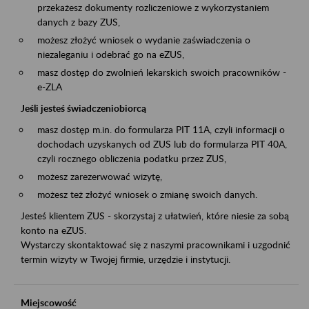
przekażesz dokumenty rozliczeniowe z wykorzystaniem
danych z bazy ZUS,
możesz złożyć wniosek o wydanie zaświadczenia o
niezaleganiu i odebrać go na eZUS,
masz dostęp do zwolnień lekarskich swoich pracowników -
e-ZLA
Jeśli jesteś świadczeniobiorcą
masz dostęp m.in. do formularza PIT 11A, czyli informacji o
dochodach uzyskanych od ZUS lub do formularza PIT 40A,
czyli rocznego obliczenia podatku przez ZUS,
możesz zarezerwować wizytę,
możesz też złożyć wniosek o zmianę swoich danych.
Jesteś klientem ZUS - skorzystaj z ułatwień, które niesie za sobą
konto na eZUS.
Wystarczy skontaktować się z naszymi pracownikami i uzgodnić
termin wizyty w Twojej firmie, urzędzie i instytucji.
Miejscowość