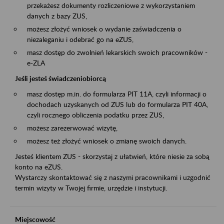
przekażesz dokumenty rozliczeniowe z wykorzystaniem
danych z bazy ZUS,
możesz złożyć wniosek o wydanie zaświadczenia o
niezaleganiu i odebrać go na eZUS,
masz dostęp do zwolnień lekarskich swoich pracowników -
e-ZLA
Jeśli jesteś świadczeniobiorcą
masz dostęp m.in. do formularza PIT 11A, czyli informacji o
dochodach uzyskanych od ZUS lub do formularza PIT 40A,
czyli rocznego obliczenia podatku przez ZUS,
możesz zarezerwować wizytę,
możesz też złożyć wniosek o zmianę swoich danych.
Jesteś klientem ZUS - skorzystaj z ułatwień, które niesie za sobą
konto na eZUS.
Wystarczy skontaktować się z naszymi pracownikami i uzgodnić
termin wizyty w Twojej firmie, urzędzie i instytucji.
Miejscowość