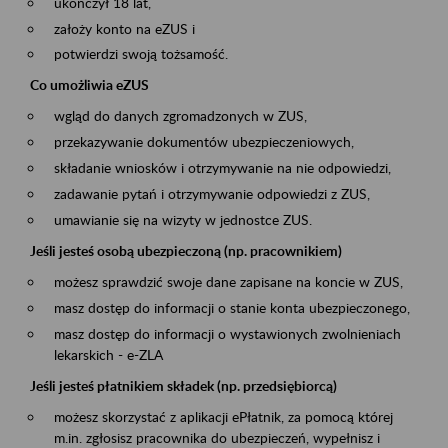
ukończył 18 lat,
założy konto na eZUS i
potwierdzi swoją tożsamość.
Co umożliwia eZUS
wgląd do danych zgromadzonych w ZUS,
przekazywanie dokumentów ubezpieczeniowych,
składanie wniosków i otrzymywanie na nie odpowiedzi,
zadawanie pytań i otrzymywanie odpowiedzi z ZUS,
umawianie się na wizyty w jednostce ZUS.
Jeśli jesteś osobą ubezpieczoną (np. pracownikiem)
możesz sprawdzić swoje dane zapisane na koncie w ZUS,
masz dostęp do informacji o stanie konta ubezpieczonego,
masz dostęp do informacji o wystawionych zwolnieniach
lekarskich - e-ZLA
Jeśli jesteś płatnikiem składek (np. przedsiębiorcą)
możesz skorzystać z aplikacji ePłatnik, za pomocą której
m.in. zgłosisz pracownika do ubezpieczeń, wypełnisz i