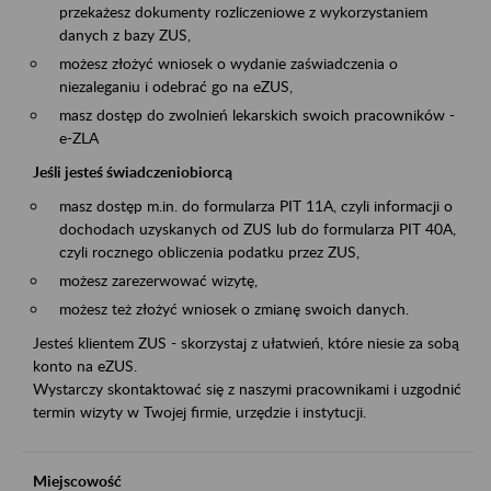
przekażesz dokumenty rozliczeniowe z wykorzystaniem
danych z bazy ZUS,
możesz złożyć wniosek o wydanie zaświadczenia o
niezaleganiu i odebrać go na eZUS,
masz dostęp do zwolnień lekarskich swoich pracowników -
e-ZLA
Jeśli jesteś świadczeniobiorcą
masz dostęp m.in. do formularza PIT 11A, czyli informacji o
dochodach uzyskanych od ZUS lub do formularza PIT 40A,
czyli rocznego obliczenia podatku przez ZUS,
możesz zarezerwować wizytę,
możesz też złożyć wniosek o zmianę swoich danych.
Jesteś klientem ZUS - skorzystaj z ułatwień, które niesie za sobą
konto na eZUS.
Wystarczy skontaktować się z naszymi pracownikami i uzgodnić
termin wizyty w Twojej firmie, urzędzie i instytucji.
Miejscowość