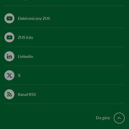
Elektroniczny ZUS
ZUS Edu
Linkedin
X
Kanał RSS
Do góry