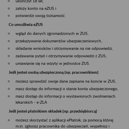
ukończył 18 lat,
założy konto na eZUS i
potwierdzi swoją tożsamość.
Co umożliwia eZUS
wgląd do danych zgromadzonych w ZUS,
przekazywanie dokumentów ubezpieczeniowych,
składanie wniosków i otrzymywanie na nie odpowiedzi,
zadawanie pytań i otrzymywanie odpowiedzi z ZUS,
umawianie się na wizyty w jednostce ZUS.
Jeśli jesteś osobą ubezpieczoną (np. pracownikiem)
możesz sprawdzić swoje dane zapisane na koncie w ZUS,
masz dostęp do informacji o stanie konta ubezpieczonego,
masz dostęp do informacji o wystawionych zwolnieniach
lekarskich - e-ZLA
Jeśli jesteś płatnikiem składek (np. przedsiębiorcą)
możesz skorzystać z aplikacji ePłatnik, za pomocą której
m.in. zgłosisz pracownika do ubezpieczeń, wypełnisz i