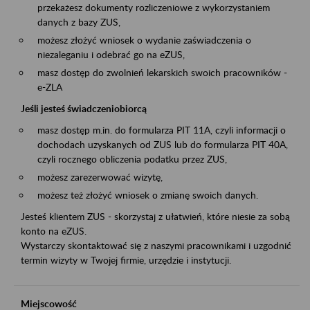
przekażesz dokumenty rozliczeniowe z wykorzystaniem
danych z bazy ZUS,
możesz złożyć wniosek o wydanie zaświadczenia o
niezaleganiu i odebrać go na eZUS,
masz dostęp do zwolnień lekarskich swoich pracowników -
e-ZLA
Jeśli jesteś świadczeniobiorcą
masz dostęp m.in. do formularza PIT 11A, czyli informacji o
dochodach uzyskanych od ZUS lub do formularza PIT 40A,
czyli rocznego obliczenia podatku przez ZUS,
możesz zarezerwować wizytę,
możesz też złożyć wniosek o zmianę swoich danych.
Jesteś klientem ZUS - skorzystaj z ułatwień, które niesie za sobą
konto na eZUS.
Wystarczy skontaktować się z naszymi pracownikami i uzgodnić
termin wizyty w Twojej firmie, urzędzie i instytucji.
Miejscowość