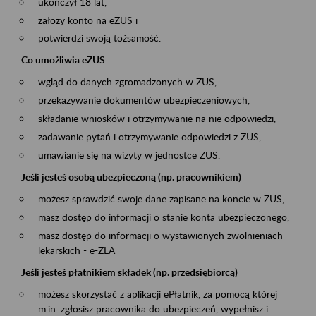
ukończył 18 lat,
założy konto na eZUS i
potwierdzi swoją tożsamość.
Co umożliwia eZUS
wgląd do danych zgromadzonych w ZUS,
przekazywanie dokumentów ubezpieczeniowych,
składanie wniosków i otrzymywanie na nie odpowiedzi,
zadawanie pytań i otrzymywanie odpowiedzi z ZUS,
umawianie się na wizyty w jednostce ZUS.
Jeśli jesteś osobą ubezpieczoną (np. pracownikiem)
możesz sprawdzić swoje dane zapisane na koncie w ZUS,
masz dostęp do informacji o stanie konta ubezpieczonego,
masz dostęp do informacji o wystawionych zwolnieniach
lekarskich - e-ZLA
Jeśli jesteś płatnikiem składek (np. przedsiębiorcą)
możesz skorzystać z aplikacji ePłatnik, za pomocą której
m.in. zgłosisz pracownika do ubezpieczeń, wypełnisz i