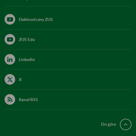
Elektroniczny ZUS
ZUS Edu
Linkedin
X
Kanał RSS
Do góry