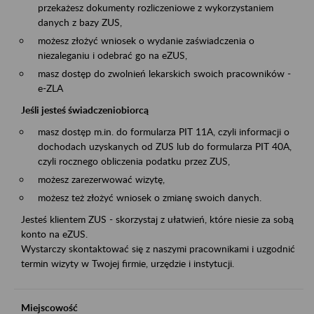
przekażesz dokumenty rozliczeniowe z wykorzystaniem
danych z bazy ZUS,
możesz złożyć wniosek o wydanie zaświadczenia o
niezaleganiu i odebrać go na eZUS,
masz dostęp do zwolnień lekarskich swoich pracowników -
e-ZLA
Jeśli jesteś świadczeniobiorcą
masz dostęp m.in. do formularza PIT 11A, czyli informacji o
dochodach uzyskanych od ZUS lub do formularza PIT 40A,
czyli rocznego obliczenia podatku przez ZUS,
możesz zarezerwować wizytę,
możesz też złożyć wniosek o zmianę swoich danych.
Jesteś klientem ZUS - skorzystaj z ułatwień, które niesie za sobą
konto na eZUS.
Wystarczy skontaktować się z naszymi pracownikami i uzgodnić
termin wizyty w Twojej firmie, urzędzie i instytucji.
Miejscowość