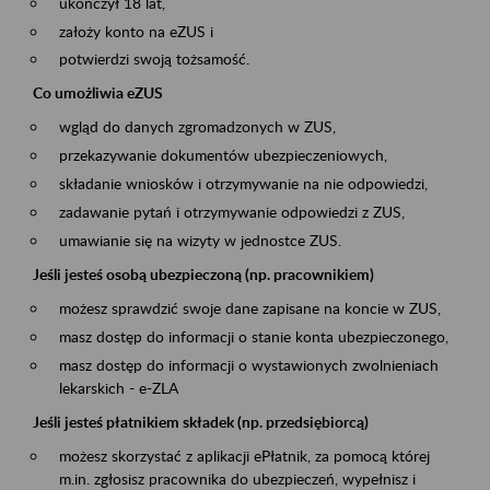
ukończył 18 lat,
założy konto na eZUS i
potwierdzi swoją tożsamość.
Co umożliwia eZUS
wgląd do danych zgromadzonych w ZUS,
przekazywanie dokumentów ubezpieczeniowych,
składanie wniosków i otrzymywanie na nie odpowiedzi,
zadawanie pytań i otrzymywanie odpowiedzi z ZUS,
umawianie się na wizyty w jednostce ZUS.
Jeśli jesteś osobą ubezpieczoną (np. pracownikiem)
możesz sprawdzić swoje dane zapisane na koncie w ZUS,
masz dostęp do informacji o stanie konta ubezpieczonego,
masz dostęp do informacji o wystawionych zwolnieniach
lekarskich - e-ZLA
Jeśli jesteś płatnikiem składek (np. przedsiębiorcą)
możesz skorzystać z aplikacji ePłatnik, za pomocą której
m.in. zgłosisz pracownika do ubezpieczeń, wypełnisz i