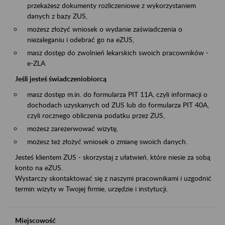
przekażesz dokumenty rozliczeniowe z wykorzystaniem
danych z bazy ZUS,
możesz złożyć wniosek o wydanie zaświadczenia o
niezaleganiu i odebrać go na eZUS,
masz dostęp do zwolnień lekarskich swoich pracowników -
e-ZLA
Jeśli jesteś świadczeniobiorcą
masz dostęp m.in. do formularza PIT 11A, czyli informacji o
dochodach uzyskanych od ZUS lub do formularza PIT 40A,
czyli rocznego obliczenia podatku przez ZUS,
możesz zarezerwować wizytę,
możesz też złożyć wniosek o zmianę swoich danych.
Jesteś klientem ZUS - skorzystaj z ułatwień, które niesie za sobą
konto na eZUS.
Wystarczy skontaktować się z naszymi pracownikami i uzgodnić
termin wizyty w Twojej firmie, urzędzie i instytucji.
Miejscowość