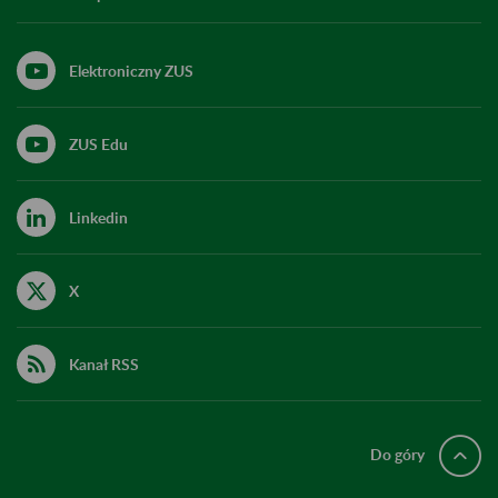
Elektroniczny ZUS
ZUS Edu
Linkedin
X
Kanał RSS
Do góry