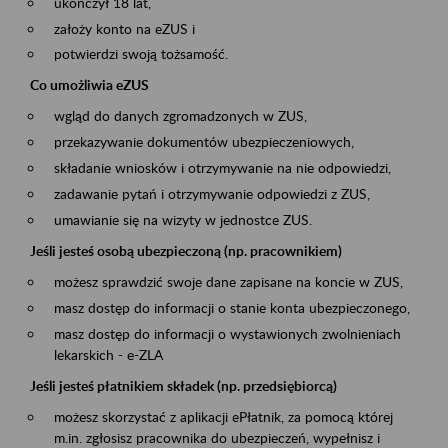
ukończył 18 lat,
założy konto na eZUS i
potwierdzi swoją tożsamość.
Co umożliwia eZUS
wgląd do danych zgromadzonych w ZUS,
przekazywanie dokumentów ubezpieczeniowych,
składanie wniosków i otrzymywanie na nie odpowiedzi,
zadawanie pytań i otrzymywanie odpowiedzi z ZUS,
umawianie się na wizyty w jednostce ZUS.
Jeśli jesteś osobą ubezpieczoną (np. pracownikiem)
możesz sprawdzić swoje dane zapisane na koncie w ZUS,
masz dostęp do informacji o stanie konta ubezpieczonego,
masz dostęp do informacji o wystawionych zwolnieniach
lekarskich - e-ZLA
Jeśli jesteś płatnikiem składek (np. przedsiębiorcą)
możesz skorzystać z aplikacji ePłatnik, za pomocą której
m.in. zgłosisz pracownika do ubezpieczeń, wypełnisz i