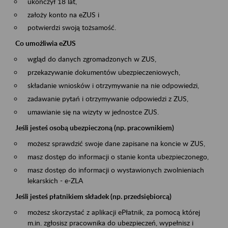
ukończył 18 lat,
założy konto na eZUS i
potwierdzi swoją tożsamość.
Co umożliwia eZUS
wgląd do danych zgromadzonych w ZUS,
przekazywanie dokumentów ubezpieczeniowych,
składanie wniosków i otrzymywanie na nie odpowiedzi,
zadawanie pytań i otrzymywanie odpowiedzi z ZUS,
umawianie się na wizyty w jednostce ZUS.
Jeśli jesteś osobą ubezpieczoną (np. pracownikiem)
możesz sprawdzić swoje dane zapisane na koncie w ZUS,
masz dostęp do informacji o stanie konta ubezpieczonego,
masz dostęp do informacji o wystawionych zwolnieniach
lekarskich - e-ZLA
Jeśli jesteś płatnikiem składek (np. przedsiębiorcą)
możesz skorzystać z aplikacji ePłatnik, za pomocą której
m.in. zgłosisz pracownika do ubezpieczeń, wypełnisz i