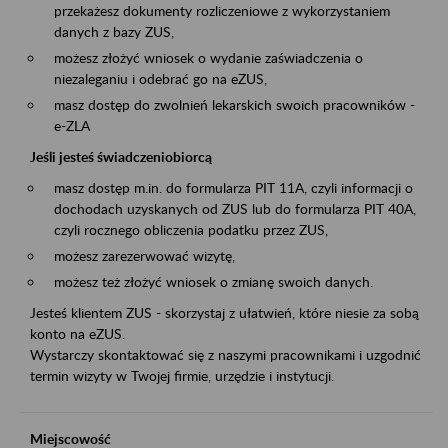
przekażesz dokumenty rozliczeniowe z wykorzystaniem
danych z bazy ZUS,
możesz złożyć wniosek o wydanie zaświadczenia o
niezaleganiu i odebrać go na eZUS,
masz dostęp do zwolnień lekarskich swoich pracowników -
e-ZLA
Jeśli jesteś świadczeniobiorcą
masz dostęp m.in. do formularza PIT 11A, czyli informacji o
dochodach uzyskanych od ZUS lub do formularza PIT 40A,
czyli rocznego obliczenia podatku przez ZUS,
możesz zarezerwować wizytę,
możesz też złożyć wniosek o zmianę swoich danych.
Jesteś klientem ZUS - skorzystaj z ułatwień, które niesie za sobą
konto na eZUS.
Wystarczy skontaktować się z naszymi pracownikami i uzgodnić
termin wizyty w Twojej firmie, urzędzie i instytucji.
Miejscowość