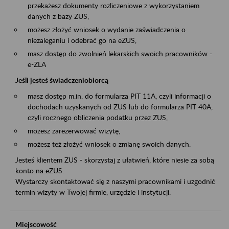
przekażesz dokumenty rozliczeniowe z wykorzystaniem
danych z bazy ZUS,
możesz złożyć wniosek o wydanie zaświadczenia o
niezaleganiu i odebrać go na eZUS,
masz dostęp do zwolnień lekarskich swoich pracowników -
e-ZLA
Jeśli jesteś świadczeniobiorcą
masz dostęp m.in. do formularza PIT 11A, czyli informacji o
dochodach uzyskanych od ZUS lub do formularza PIT 40A,
czyli rocznego obliczenia podatku przez ZUS,
możesz zarezerwować wizytę,
możesz też złożyć wniosek o zmianę swoich danych.
Jesteś klientem ZUS - skorzystaj z ułatwień, które niesie za sobą
konto na eZUS.
Wystarczy skontaktować się z naszymi pracownikami i uzgodnić
termin wizyty w Twojej firmie, urzędzie i instytucji.
Miejscowość