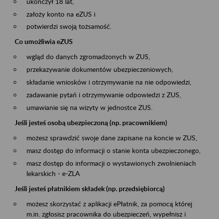
ukończył 18 lat,
założy konto na eZUS i
potwierdzi swoją tożsamość.
Co umożliwia eZUS
wgląd do danych zgromadzonych w ZUS,
przekazywanie dokumentów ubezpieczeniowych,
składanie wniosków i otrzymywanie na nie odpowiedzi,
zadawanie pytań i otrzymywanie odpowiedzi z ZUS,
umawianie się na wizyty w jednostce ZUS.
Jeśli jesteś osobą ubezpieczoną (np. pracownikiem)
możesz sprawdzić swoje dane zapisane na koncie w ZUS,
masz dostęp do informacji o stanie konta ubezpieczonego,
masz dostęp do informacji o wystawionych zwolnieniach
lekarskich - e-ZLA
Jeśli jesteś płatnikiem składek (np. przedsiębiorcą)
możesz skorzystać z aplikacji ePłatnik, za pomocą której
m.in. zgłosisz pracownika do ubezpieczeń, wypełnisz i