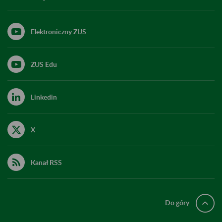
Elektroniczny ZUS
ZUS Edu
Linkedin
X
Kanał RSS
Do góry