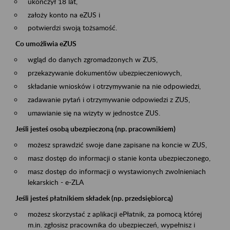
ukończył 18 lat,
założy konto na eZUS i
potwierdzi swoją tożsamość.
Co umożliwia eZUS
wgląd do danych zgromadzonych w ZUS,
przekazywanie dokumentów ubezpieczeniowych,
składanie wniosków i otrzymywanie na nie odpowiedzi,
zadawanie pytań i otrzymywanie odpowiedzi z ZUS,
umawianie się na wizyty w jednostce ZUS.
Jeśli jesteś osobą ubezpieczoną (np. pracownikiem)
możesz sprawdzić swoje dane zapisane na koncie w ZUS,
masz dostęp do informacji o stanie konta ubezpieczonego,
masz dostęp do informacji o wystawionych zwolnieniach
lekarskich - e-ZLA
Jeśli jesteś płatnikiem składek (np. przedsiębiorcą)
możesz skorzystać z aplikacji ePłatnik, za pomocą której
m.in. zgłosisz pracownika do ubezpieczeń, wypełnisz i