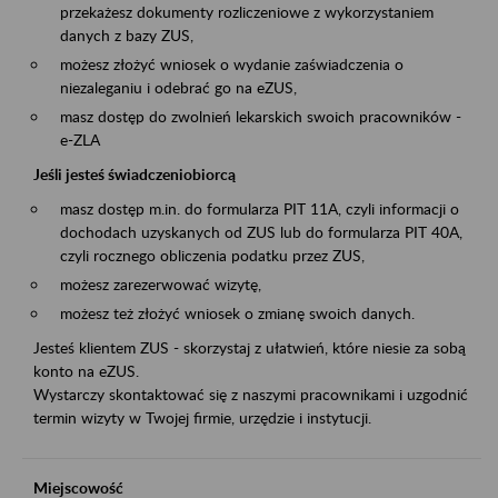
przekażesz dokumenty rozliczeniowe z wykorzystaniem
danych z bazy ZUS,
możesz złożyć wniosek o wydanie zaświadczenia o
niezaleganiu i odebrać go na eZUS,
masz dostęp do zwolnień lekarskich swoich pracowników -
e-ZLA
Jeśli jesteś świadczeniobiorcą
masz dostęp m.in. do formularza PIT 11A, czyli informacji o
dochodach uzyskanych od ZUS lub do formularza PIT 40A,
czyli rocznego obliczenia podatku przez ZUS,
możesz zarezerwować wizytę,
możesz też złożyć wniosek o zmianę swoich danych.
Jesteś klientem ZUS - skorzystaj z ułatwień, które niesie za sobą
konto na eZUS.
Wystarczy skontaktować się z naszymi pracownikami i uzgodnić
termin wizyty w Twojej firmie, urzędzie i instytucji.
Miejscowość