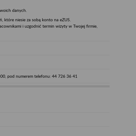
swoich danych.
eń, które niesie za sobą konto na eZUS.
cownikami i uzgodnić termin wizyty w Twojej firmie,
5:00, pod numerem telefonu: 44 726 36 41