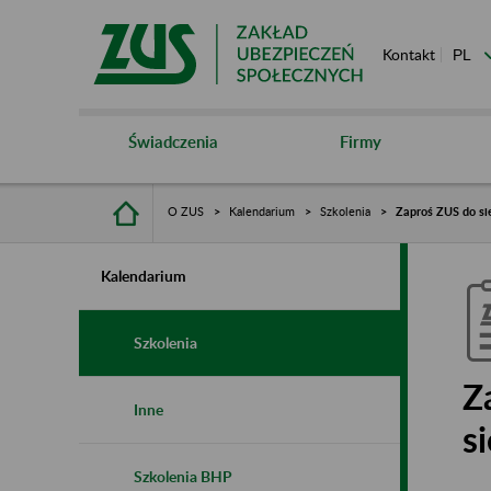
Kontakt
Świadczenia
Firmy
O ZUS
Kalendarium
Szkolenia
Zaproś ZUS do sie
Kalendarium
Szkolenia
Z
Inne
s
Szkolenia BHP