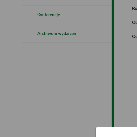
Ro
Konferencje
Ob
Archiwum wydarzeń
Op