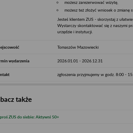
możesz zarezerwować wizytę,
możesz też złożyć wniosek o zmianę 
Jesteś klientem ZUS - skorzystaj z ułatwi
Wystarczy skontaktować się z naszymi pra
urzędzie i instytucji.
ejscowość
Tomaszów Mazowiecki
rmin wydarzenia
2026.01.01
-
2026.12.31
ntakt
zgłoszenia przyjmujemy w godz. 8:00 - 1
bacz także
proś ZUS do siebie: Aktywni 50+