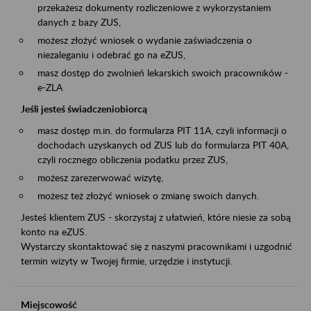
przekażesz dokumenty rozliczeniowe z wykorzystaniem
danych z bazy ZUS,
możesz złożyć wniosek o wydanie zaświadczenia o
niezaleganiu i odebrać go na eZUS,
masz dostęp do zwolnień lekarskich swoich pracowników -
e-ZLA
Jeśli jesteś świadczeniobiorcą
masz dostęp m.in. do formularza PIT 11A, czyli informacji o
dochodach uzyskanych od ZUS lub do formularza PIT 40A,
czyli rocznego obliczenia podatku przez ZUS,
możesz zarezerwować wizytę,
możesz też złożyć wniosek o zmianę swoich danych.
Jesteś klientem ZUS - skorzystaj z ułatwień, które niesie za sobą
konto na eZUS.
Wystarczy skontaktować się z naszymi pracownikami i uzgodnić
termin wizyty w Twojej firmie, urzędzie i instytucji.
Miejscowość