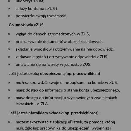
ukończył 18 lat,
założy konto na eZUS i
potwierdzi swoją tożsamość.
Co umożliwia eZUS
wgląd do danych zgromadzonych w ZUS,
przekazywanie dokumentów ubezpieczeniowych,
składanie wniosków i otrzymywanie na nie odpowiedzi,
zadawanie pytań i otrzymywanie odpowiedzi z ZUS,
umawianie się na wizyty w jednostce ZUS.
Jeśli jesteś osobą ubezpieczoną (np. pracownikiem)
możesz sprawdzić swoje dane zapisane na koncie w ZUS,
masz dostęp do informacji o stanie konta ubezpieczonego,
masz dostęp do informacji o wystawionych zwolnieniach
lekarskich - e-ZLA
Jeśli jesteś płatnikiem składek (np. przedsiębiorcą)
możesz skorzystać z aplikacji ePłatnik, za pomocą której
m.in. zgłosisz pracownika do ubezpieczeń, wypełnisz i