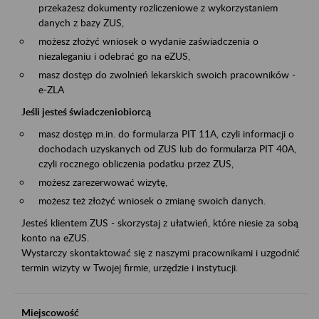
przekażesz dokumenty rozliczeniowe z wykorzystaniem
danych z bazy ZUS,
możesz złożyć wniosek o wydanie zaświadczenia o
niezaleganiu i odebrać go na eZUS,
masz dostęp do zwolnień lekarskich swoich pracowników -
e-ZLA
Jeśli jesteś świadczeniobiorcą
masz dostęp m.in. do formularza PIT 11A, czyli informacji o
dochodach uzyskanych od ZUS lub do formularza PIT 40A,
czyli rocznego obliczenia podatku przez ZUS,
możesz zarezerwować wizytę,
możesz też złożyć wniosek o zmianę swoich danych.
Jesteś klientem ZUS - skorzystaj z ułatwień, które niesie za sobą
konto na eZUS.
Wystarczy skontaktować się z naszymi pracownikami i uzgodnić
termin wizyty w Twojej firmie, urzędzie i instytucji.
Miejscowość