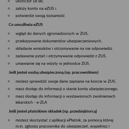
ukończył 18 lat,
założy konto na eZUS i
potwierdzi swoją tożsamość.
Co umożliwia eZUS
wgląd do danych zgromadzonych w ZUS,
przekazywanie dokumentów ubezpieczeniowych,
składanie wniosków i otrzymywanie na nie odpowiedzi,
zadawanie pytań i otrzymywanie odpowiedzi z ZUS,
umawianie się na wizyty w jednostce ZUS.
Jeśli jesteś osobą ubezpieczoną (np. pracownikiem)
możesz sprawdzić swoje dane zapisane na koncie w ZUS,
masz dostęp do informacji o stanie konta ubezpieczonego,
masz dostęp do informacji o wystawionych zwolnieniach
lekarskich - e-ZLA
Jeśli jesteś płatnikiem składek (np. przedsiębiorcą)
możesz skorzystać z aplikacji ePłatnik, za pomocą której
m.in. zgłosisz pracownika do ubezpieczeń, wypełnisz i