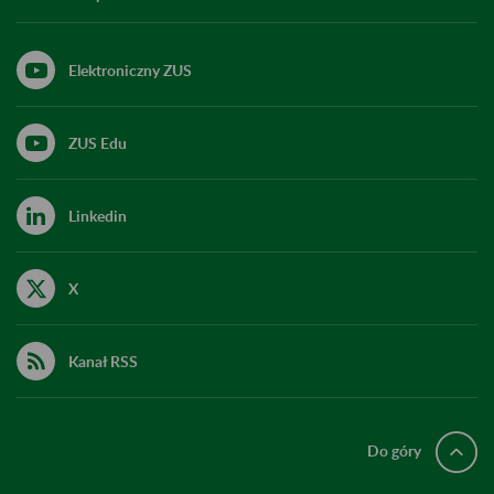
Elektroniczny ZUS
ZUS Edu
Linkedin
X
Kanał RSS
Do góry