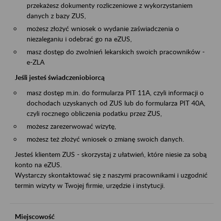
przekażesz dokumenty rozliczeniowe z wykorzystaniem
danych z bazy ZUS,
możesz złożyć wniosek o wydanie zaświadczenia o
niezaleganiu i odebrać go na eZUS,
masz dostęp do zwolnień lekarskich swoich pracowników -
e-ZLA
Jeśli jesteś świadczeniobiorcą
masz dostęp m.in. do formularza PIT 11A, czyli informacji o
dochodach uzyskanych od ZUS lub do formularza PIT 40A,
czyli rocznego obliczenia podatku przez ZUS,
możesz zarezerwować wizytę,
możesz też złożyć wniosek o zmianę swoich danych.
Jesteś klientem ZUS - skorzystaj z ułatwień, które niesie za sobą
konto na eZUS.
Wystarczy skontaktować się z naszymi pracownikami i uzgodnić
termin wizyty w Twojej firmie, urzędzie i instytucji.
Miejscowość