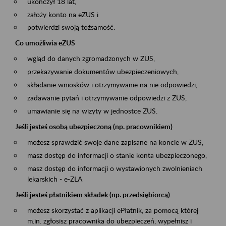
ukończył 18 lat,
założy konto na eZUS i
potwierdzi swoją tożsamość.
Co umożliwia eZUS
wgląd do danych zgromadzonych w ZUS,
przekazywanie dokumentów ubezpieczeniowych,
składanie wniosków i otrzymywanie na nie odpowiedzi,
zadawanie pytań i otrzymywanie odpowiedzi z ZUS,
umawianie się na wizyty w jednostce ZUS.
Jeśli jesteś osobą ubezpieczoną (np. pracownikiem)
możesz sprawdzić swoje dane zapisane na koncie w ZUS,
masz dostęp do informacji o stanie konta ubezpieczonego,
masz dostęp do informacji o wystawionych zwolnieniach
lekarskich - e-ZLA
Jeśli jesteś płatnikiem składek (np. przedsiębiorcą)
możesz skorzystać z aplikacji ePłatnik, za pomocą której
m.in. zgłosisz pracownika do ubezpieczeń, wypełnisz i