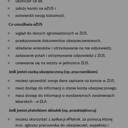
ukończył 18 lat,
założy konto na eZUS i
potwierdzi swoją tożsamość.
Co umożliwia eZUS
wgląd do danych zgromadzonych w ZUS,
przekazywanie dokumentów ubezpieczeniowych,
składanie wniosków i otrzymywanie na nie odpowiedzi,
zadawanie pytań i otrzymywanie odpowiedzi z ZUS,
umawianie się na wizyty w jednostce ZUS.
Jeśli jesteś osobą ubezpieczoną (np. pracownikiem)
możesz sprawdzić swoje dane zapisane na koncie w ZUS,
masz dostęp do informacji o stanie konta ubezpieczonego,
masz dostęp do informacji o wystawionych zwolnieniach
lekarskich - e-ZLA
Jeśli jesteś płatnikiem składek (np. przedsiębiorcą)
możesz skorzystać z aplikacji ePłatnik, za pomocą której
m.in. zgłosisz pracownika do ubezpieczeń, wypełnisz i