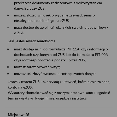
przekażesz dokumenty rozliczeniowe z wykorzystaniem
danych z bazy ZUS,
możesz złożyć wniosek o wydanie zaświadczenia o
niezaleganiu i odebrać go na eZUS,
masz dostęp do zwolnień lekarskich swoich pracowników -
e-ZLA
Jeśli jesteś świadczeniobiorcą
masz dostęp m.in. do formularza PIT 11A, czyli informacji o
dochodach uzyskanych od ZUS lub do formularza PIT 40A,
czyli rocznego obliczenia podatku przez ZUS,
możesz zarezerwować wizytę,
możesz też złożyć wniosek o zmianę swoich danych.
Jesteś klientem ZUS - skorzystaj z ułatwień, które niesie za sobą
konto na eZUS.
Wystarczy skontaktować się z naszymi pracownikami i uzgodnić
termin wizyty w Twojej firmie, urzędzie i instytucji.
Miejscowość