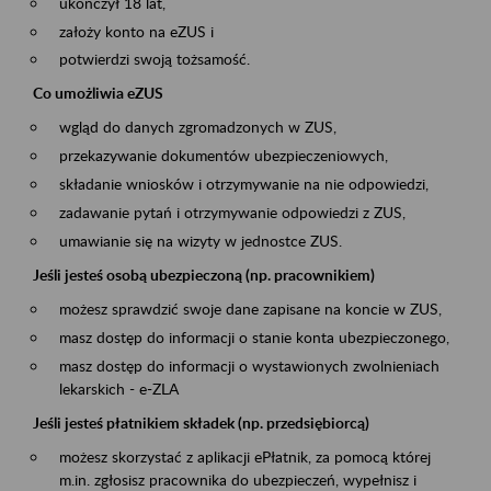
ukończył 18 lat,
założy konto na eZUS i
potwierdzi swoją tożsamość.
Co umożliwia eZUS
wgląd do danych zgromadzonych w ZUS,
przekazywanie dokumentów ubezpieczeniowych,
składanie wniosków i otrzymywanie na nie odpowiedzi,
zadawanie pytań i otrzymywanie odpowiedzi z ZUS,
umawianie się na wizyty w jednostce ZUS.
Jeśli jesteś osobą ubezpieczoną (np. pracownikiem)
możesz sprawdzić swoje dane zapisane na koncie w ZUS,
masz dostęp do informacji o stanie konta ubezpieczonego,
masz dostęp do informacji o wystawionych zwolnieniach
lekarskich - e-ZLA
Jeśli jesteś płatnikiem składek (np. przedsiębiorcą)
możesz skorzystać z aplikacji ePłatnik, za pomocą której
m.in. zgłosisz pracownika do ubezpieczeń, wypełnisz i