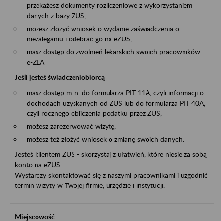
przekażesz dokumenty rozliczeniowe z wykorzystaniem
danych z bazy ZUS,
możesz złożyć wniosek o wydanie zaświadczenia o
niezaleganiu i odebrać go na eZUS,
masz dostęp do zwolnień lekarskich swoich pracowników -
e-ZLA
Jeśli jesteś świadczeniobiorcą
masz dostęp m.in. do formularza PIT 11A, czyli informacji o
dochodach uzyskanych od ZUS lub do formularza PIT 40A,
czyli rocznego obliczenia podatku przez ZUS,
możesz zarezerwować wizytę,
możesz też złożyć wniosek o zmianę swoich danych.
Jesteś klientem ZUS - skorzystaj z ułatwień, które niesie za sobą
konto na eZUS.
Wystarczy skontaktować się z naszymi pracownikami i uzgodnić
termin wizyty w Twojej firmie, urzędzie i instytucji.
Miejscowość