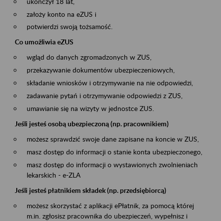
ukończył 18 lat,
założy konto na eZUS i
potwierdzi swoją tożsamość.
Co umożliwia eZUS
wgląd do danych zgromadzonych w ZUS,
przekazywanie dokumentów ubezpieczeniowych,
składanie wniosków i otrzymywanie na nie odpowiedzi,
zadawanie pytań i otrzymywanie odpowiedzi z ZUS,
umawianie się na wizyty w jednostce ZUS.
Jeśli jesteś osobą ubezpieczoną (np. pracownikiem)
możesz sprawdzić swoje dane zapisane na koncie w ZUS,
masz dostęp do informacji o stanie konta ubezpieczonego,
masz dostęp do informacji o wystawionych zwolnieniach
lekarskich - e-ZLA
Jeśli jesteś płatnikiem składek (np. przedsiębiorcą)
możesz skorzystać z aplikacji ePłatnik, za pomocą której
m.in. zgłosisz pracownika do ubezpieczeń, wypełnisz i