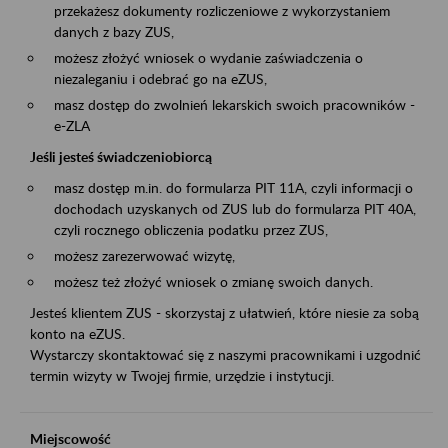
przekażesz dokumenty rozliczeniowe z wykorzystaniem
danych z bazy ZUS,
możesz złożyć wniosek o wydanie zaświadczenia o
niezaleganiu i odebrać go na eZUS,
masz dostęp do zwolnień lekarskich swoich pracowników -
e-ZLA
Jeśli jesteś świadczeniobiorcą
masz dostęp m.in. do formularza PIT 11A, czyli informacji o
dochodach uzyskanych od ZUS lub do formularza PIT 40A,
czyli rocznego obliczenia podatku przez ZUS,
możesz zarezerwować wizytę,
możesz też złożyć wniosek o zmianę swoich danych.
Jesteś klientem ZUS - skorzystaj z ułatwień, które niesie za sobą
konto na eZUS.
Wystarczy skontaktować się z naszymi pracownikami i uzgodnić
termin wizyty w Twojej firmie, urzędzie i instytucji.
Miejscowość