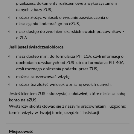
przekażesz dokumenty rozliczeniowe z wykorzystaniem
danych z bazy ZUS,
możesz złożyć wniosek o wydanie zaświadczenia o
niezaleganiu i odebrać go na eZUS,
masz dostęp do zwolnień lekarskich swoich pracowników -
e-ZLA
Jeśli jesteś świadczeniobiorcą
masz dostęp m.in. do formularza PIT 11A, czyli informacji o
dochodach uzyskanych od ZUS lub do formularza PIT 40A,
czyli rocznego obliczenia podatku przez ZUS,
możesz zarezerwować wizytę,
możesz też złożyć wniosek o zmianę swoich danych.
Jesteś klientem ZUS - skorzystaj z ułatwień, które niesie za sobą
konto na eZUS.
Wystarczy skontaktować się z naszymi pracownikami i uzgodnić
termin wizyty w Twojej firmie, urzędzie i instytucji.
Miejscowość