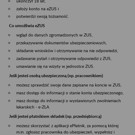
ukończył 18 lat,
założy konto na eZUS i
potwierdzi swoją tożsamość.
Co umożliwia eZUS
wgląd do danych zgromadzonych w ZUS,
przekazywanie dokumentów ubezpieczeniowych,
składanie wniosków i otrzymywanie na nie odpowiedzi,
zadawanie pytań i otrzymywanie odpowiedzi z ZUS,
umawianie się na wizyty w jednostce ZUS.
Jeśli jesteś osobą ubezpieczoną (np. pracownikiem)
możesz sprawdzić swoje dane zapisane na koncie w ZUS,
masz dostęp do informacji o stanie konta ubezpieczonego,
masz dostęp do informacji o wystawionych zwolnieniach
lekarskich - e-ZLA
Jeśli jesteś płatnikiem składek (np. przedsiębiorcą)
możesz skorzystać z aplikacji ePłatnik, za pomocą której
m.in. zgłosisz pracownika do ubezpieczeń, wypełnisz i