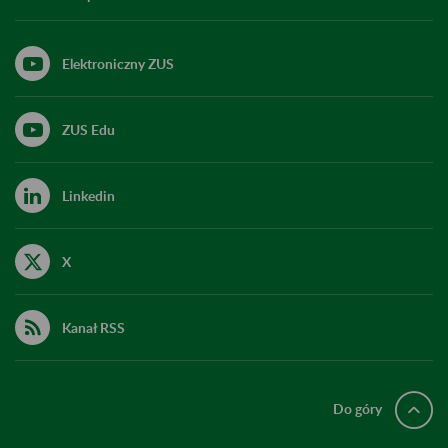
Elektroniczny ZUS
ZUS Edu
Linkedin
X
Kanał RSS
Do góry