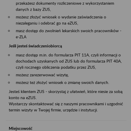
przekażesz dokumenty rozliczeniowe z wykorzystaniem
danych z bazy ZUS,
możesz złożyć wniosek o wydanie zaświadczenia o
niezaleganiu i odebrać go na eZUS,
masz dostęp do zwolnień lekarskich swoich pracowników -
e-ZLA
Jeśli jesteś świadczeniobiorcą
masz dostęp m.in. do formularza PIT 11A, czyli informacji o
dochodach uzyskanych od ZUS lub do formularza PIT 40A,
czyli rocznego obliczenia podatku przez ZUS,
możesz zarezerwować wizytę,
możesz też złożyć wniosek o zmianę swoich danych.
Jesteś klientem ZUS - skorzystaj z ułatwień, które niesie za sobą
konto na eZUS.
Wystarczy skontaktować się z naszymi pracownikami i uzgodnić
termin wizyty w Twojej firmie, urzędzie i instytucji.
Miejscowość