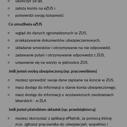
ukończył 18 lat,
założy konto na eZUS i
potwierdzi swoją tożsamość.
Co umożliwia eZUS
wgląd do danych zgromadzonych w ZUS,
przekazywanie dokumentów ubezpieczeniowych,
składanie wniosków i otrzymywanie na nie odpowiedzi,
zadawanie pytań i otrzymywanie odpowiedzi z ZUS,
umawianie się na wizyty w jednostce ZUS.
Jeśli jesteś osobą ubezpieczoną (np. pracownikiem)
możesz sprawdzić swoje dane zapisane na koncie w ZUS,
masz dostęp do informacji o stanie konta ubezpieczonego,
masz dostęp do informacji o wystawionych zwolnieniach
lekarskich - e-ZLA
Jeśli jesteś płatnikiem składek (np. przedsiębiorcą)
możesz skorzystać z aplikacji ePłatnik, za pomocą której
m.in. zgłosisz pracownika do ubezpieczeń, wypełnisz i