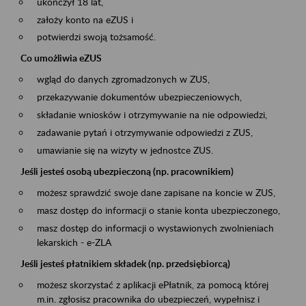
ukończył 18 lat,
założy konto na eZUS i
potwierdzi swoją tożsamość.
Co umożliwia eZUS
wgląd do danych zgromadzonych w ZUS,
przekazywanie dokumentów ubezpieczeniowych,
składanie wniosków i otrzymywanie na nie odpowiedzi,
zadawanie pytań i otrzymywanie odpowiedzi z ZUS,
umawianie się na wizyty w jednostce ZUS.
Jeśli jesteś osobą ubezpieczoną (np. pracownikiem)
możesz sprawdzić swoje dane zapisane na koncie w ZUS,
masz dostęp do informacji o stanie konta ubezpieczonego,
masz dostęp do informacji o wystawionych zwolnieniach
lekarskich - e-ZLA
Jeśli jesteś płatnikiem składek (np. przedsiębiorcą)
możesz skorzystać z aplikacji ePłatnik, za pomocą której
m.in. zgłosisz pracownika do ubezpieczeń, wypełnisz i