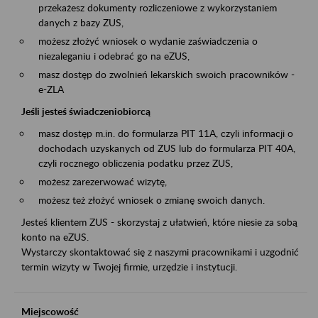
przekażesz dokumenty rozliczeniowe z wykorzystaniem
danych z bazy ZUS,
możesz złożyć wniosek o wydanie zaświadczenia o
niezaleganiu i odebrać go na eZUS,
masz dostęp do zwolnień lekarskich swoich pracowników -
e-ZLA
Jeśli jesteś świadczeniobiorcą
masz dostęp m.in. do formularza PIT 11A, czyli informacji o
dochodach uzyskanych od ZUS lub do formularza PIT 40A,
czyli rocznego obliczenia podatku przez ZUS,
możesz zarezerwować wizytę,
możesz też złożyć wniosek o zmianę swoich danych.
Jesteś klientem ZUS - skorzystaj z ułatwień, które niesie za sobą
konto na eZUS.
Wystarczy skontaktować się z naszymi pracownikami i uzgodnić
termin wizyty w Twojej firmie, urzędzie i instytucji.
Miejscowość