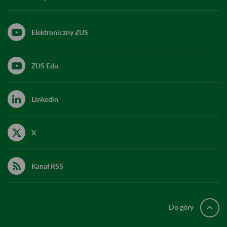
Elektroniczny ZUS
ZUS Edu
Linkedin
X
Kanał RSS
Do góry