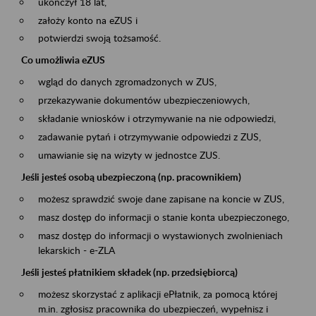
ukończył 18 lat,
założy konto na eZUS i
potwierdzi swoją tożsamość.
Co umożliwia eZUS
wgląd do danych zgromadzonych w ZUS,
przekazywanie dokumentów ubezpieczeniowych,
składanie wniosków i otrzymywanie na nie odpowiedzi,
zadawanie pytań i otrzymywanie odpowiedzi z ZUS,
umawianie się na wizyty w jednostce ZUS.
Jeśli jesteś osobą ubezpieczoną (np. pracownikiem)
możesz sprawdzić swoje dane zapisane na koncie w ZUS,
masz dostęp do informacji o stanie konta ubezpieczonego,
masz dostęp do informacji o wystawionych zwolnieniach
lekarskich - e-ZLA
Jeśli jesteś płatnikiem składek (np. przedsiębiorcą)
możesz skorzystać z aplikacji ePłatnik, za pomocą której
m.in. zgłosisz pracownika do ubezpieczeń, wypełnisz i