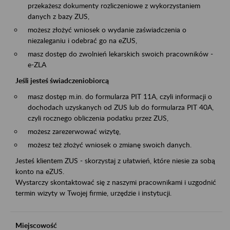
przekażesz dokumenty rozliczeniowe z wykorzystaniem
danych z bazy ZUS,
możesz złożyć wniosek o wydanie zaświadczenia o
niezaleganiu i odebrać go na eZUS,
masz dostęp do zwolnień lekarskich swoich pracowników -
e-ZLA
Jeśli jesteś świadczeniobiorcą
masz dostęp m.in. do formularza PIT 11A, czyli informacji o
dochodach uzyskanych od ZUS lub do formularza PIT 40A,
czyli rocznego obliczenia podatku przez ZUS,
możesz zarezerwować wizytę,
możesz też złożyć wniosek o zmianę swoich danych.
Jesteś klientem ZUS - skorzystaj z ułatwień, które niesie za sobą
konto na eZUS.
Wystarczy skontaktować się z naszymi pracownikami i uzgodnić
termin wizyty w Twojej firmie, urzędzie i instytucji.
Miejscowość