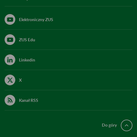
Elektroniczny ZUS
ZUS Edu
Linkedin
X
Kanał RSS
Do góry