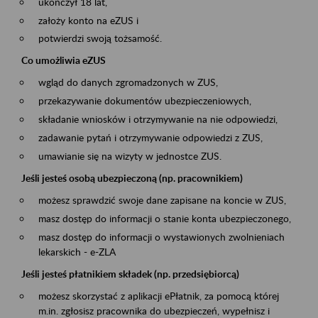
ukończył 18 lat,
założy konto na eZUS i
potwierdzi swoją tożsamość.
Co umożliwia eZUS
wgląd do danych zgromadzonych w ZUS,
przekazywanie dokumentów ubezpieczeniowych,
składanie wniosków i otrzymywanie na nie odpowiedzi,
zadawanie pytań i otrzymywanie odpowiedzi z ZUS,
umawianie się na wizyty w jednostce ZUS.
Jeśli jesteś osobą ubezpieczoną (np. pracownikiem)
możesz sprawdzić swoje dane zapisane na koncie w ZUS,
masz dostęp do informacji o stanie konta ubezpieczonego,
masz dostęp do informacji o wystawionych zwolnieniach
lekarskich - e-ZLA
Jeśli jesteś płatnikiem składek (np. przedsiębiorcą)
możesz skorzystać z aplikacji ePłatnik, za pomocą której
m.in. zgłosisz pracownika do ubezpieczeń, wypełnisz i