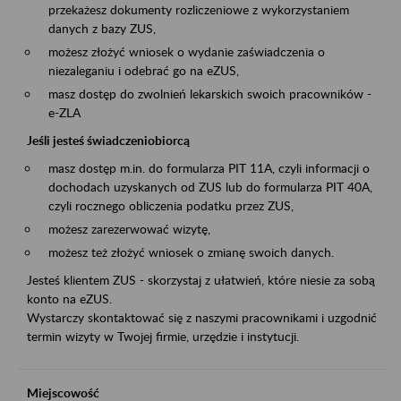
przekażesz dokumenty rozliczeniowe z wykorzystaniem
danych z bazy ZUS,
możesz złożyć wniosek o wydanie zaświadczenia o
niezaleganiu i odebrać go na eZUS,
masz dostęp do zwolnień lekarskich swoich pracowników -
e-ZLA
Jeśli jesteś świadczeniobiorcą
masz dostęp m.in. do formularza PIT 11A, czyli informacji o
dochodach uzyskanych od ZUS lub do formularza PIT 40A,
czyli rocznego obliczenia podatku przez ZUS,
możesz zarezerwować wizytę,
możesz też złożyć wniosek o zmianę swoich danych.
Jesteś klientem ZUS - skorzystaj z ułatwień, które niesie za sobą
konto na eZUS.
Wystarczy skontaktować się z naszymi pracownikami i uzgodnić
termin wizyty w Twojej firmie, urzędzie i instytucji.
Miejscowość