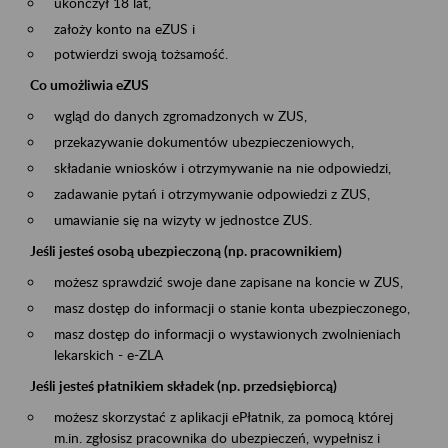
ukończył 18 lat,
założy konto na eZUS i
potwierdzi swoją tożsamość.
Co umożliwia eZUS
wgląd do danych zgromadzonych w ZUS,
przekazywanie dokumentów ubezpieczeniowych,
składanie wniosków i otrzymywanie na nie odpowiedzi,
zadawanie pytań i otrzymywanie odpowiedzi z ZUS,
umawianie się na wizyty w jednostce ZUS.
Jeśli jesteś osobą ubezpieczoną (np. pracownikiem)
możesz sprawdzić swoje dane zapisane na koncie w ZUS,
masz dostęp do informacji o stanie konta ubezpieczonego,
masz dostęp do informacji o wystawionych zwolnieniach
lekarskich - e-ZLA
Jeśli jesteś płatnikiem składek (np. przedsiębiorcą)
możesz skorzystać z aplikacji ePłatnik, za pomocą której
m.in. zgłosisz pracownika do ubezpieczeń, wypełnisz i