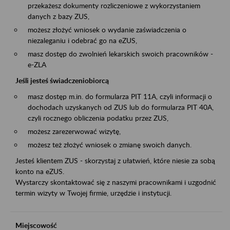
przekażesz dokumenty rozliczeniowe z wykorzystaniem
danych z bazy ZUS,
możesz złożyć wniosek o wydanie zaświadczenia o
niezaleganiu i odebrać go na eZUS,
masz dostęp do zwolnień lekarskich swoich pracowników -
e-ZLA
Jeśli jesteś świadczeniobiorcą
masz dostęp m.in. do formularza PIT 11A, czyli informacji o
dochodach uzyskanych od ZUS lub do formularza PIT 40A,
czyli rocznego obliczenia podatku przez ZUS,
możesz zarezerwować wizytę,
możesz też złożyć wniosek o zmianę swoich danych.
Jesteś klientem ZUS - skorzystaj z ułatwień, które niesie za sobą
konto na eZUS.
Wystarczy skontaktować się z naszymi pracownikami i uzgodnić
termin wizyty w Twojej firmie, urzędzie i instytucji.
Miejscowość