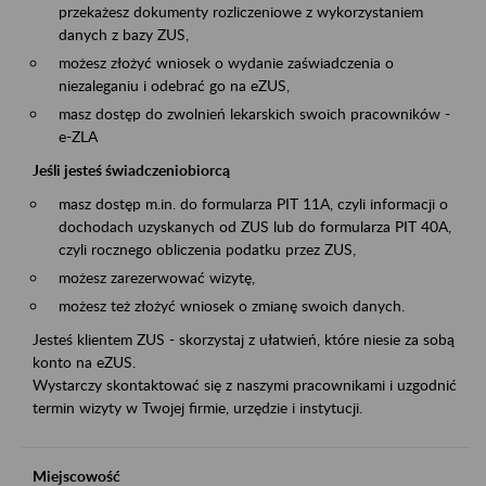
przekażesz dokumenty rozliczeniowe z wykorzystaniem
danych z bazy ZUS,
możesz złożyć wniosek o wydanie zaświadczenia o
niezaleganiu i odebrać go na eZUS,
masz dostęp do zwolnień lekarskich swoich pracowników -
e-ZLA
Jeśli jesteś świadczeniobiorcą
masz dostęp m.in. do formularza PIT 11A, czyli informacji o
dochodach uzyskanych od ZUS lub do formularza PIT 40A,
czyli rocznego obliczenia podatku przez ZUS,
możesz zarezerwować wizytę,
możesz też złożyć wniosek o zmianę swoich danych.
Jesteś klientem ZUS - skorzystaj z ułatwień, które niesie za sobą
konto na eZUS.
Wystarczy skontaktować się z naszymi pracownikami i uzgodnić
termin wizyty w Twojej firmie, urzędzie i instytucji.
Miejscowość