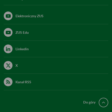
Elektroniczny ZUS
ZUS Edu
Linkedin
X
Kanał RSS
Do góry