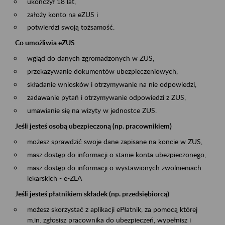
ukończył 18 lat,
założy konto na eZUS i
potwierdzi swoją tożsamość.
Co umożliwia eZUS
wgląd do danych zgromadzonych w ZUS,
przekazywanie dokumentów ubezpieczeniowych,
składanie wniosków i otrzymywanie na nie odpowiedzi,
zadawanie pytań i otrzymywanie odpowiedzi z ZUS,
umawianie się na wizyty w jednostce ZUS.
Jeśli jesteś osobą ubezpieczoną (np. pracownikiem)
możesz sprawdzić swoje dane zapisane na koncie w ZUS,
masz dostęp do informacji o stanie konta ubezpieczonego,
masz dostęp do informacji o wystawionych zwolnieniach
lekarskich - e-ZLA
Jeśli jesteś płatnikiem składek (np. przedsiębiorcą)
możesz skorzystać z aplikacji ePłatnik, za pomocą której
m.in. zgłosisz pracownika do ubezpieczeń, wypełnisz i